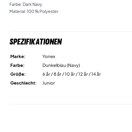
Farbe: Dark Navy.
Material: 100 % Polyester.
Spezifikationen
Marke:
Yonex
Farbe:
Dunkelblau (Navy)
Größe:
6 år / 8 år / 10 år / 12 år / 14 år
Geschlecht:
Junior