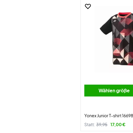
Wählen größe
Yonex Junior T-shirt 1669
Statt:
39,95
17,00 €