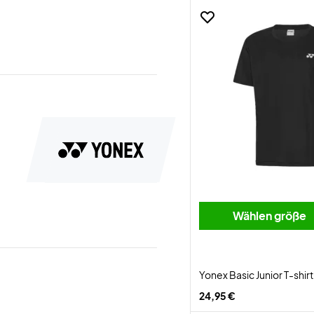
Wählen größe
Yonex Basic Junior T-shir
24,95 €