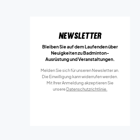
Newsletter
Bleiben Sie auf dem Laufenden über
Neuigkeiten zu Badminton-
Ausrüstung und Veranstaltungen.
Melden Sie sich für unseren Newsletter an.
Die Einwilligung kann widerrufen werden.
Mit Ihrer Anmeldung akzeptieren Sie
unsere
Datenschutzrichtlinie.