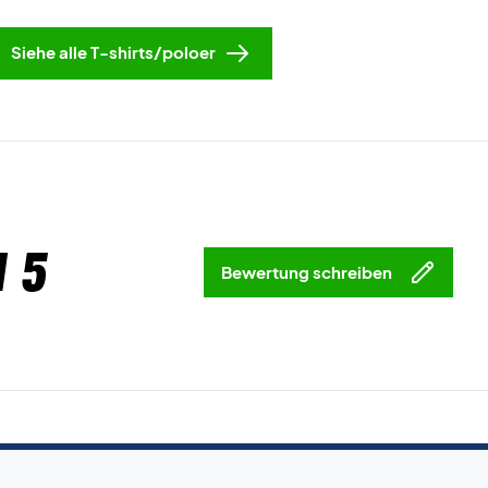
Siehe alle T-shirts/poloer
 5
Bewertung schreiben