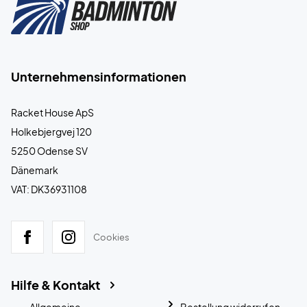
Unternehmensinformationen
Racket House ApS
Holkebjergvej 120
5250 Odense SV
Dänemark
VAT: DK36931108
Cookies
Hilfe & Kontakt