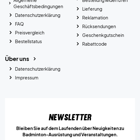
Allgemeine
Bestellung widerrufen
Geschäftsbedingungen
Lieferung
Datenschutzerklärung
Reklamation
FAQ
Rücksendungen
Preisvergleich
Geschenkgutschein
Bestellstatus
Rabattcode
Über uns
Datenschutzerklärung
Impressum
Newsletter
Bleiben Sie auf dem Laufenden über Neuigkeiten zu
Badminton-Ausrüstung und Veranstaltungen.