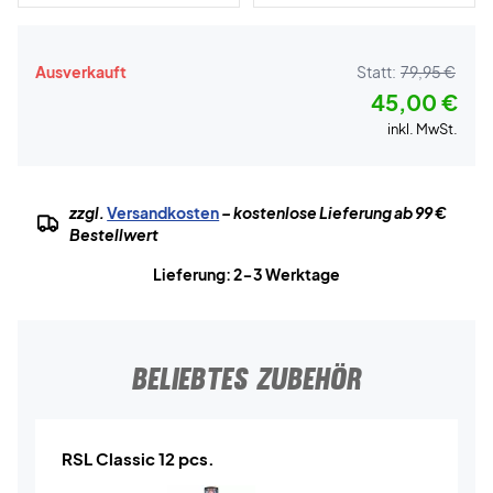
Ausverkauft
Statt:
79,95 €
45,00 €
inkl. MwSt.
zzgl.
Versandkosten
– kostenlose Lieferung ab 99 €
Bestellwert
Lieferung: 2-3 Werktage
BELIEBTES ZUBEHÖR
RSL Classic 12 pcs.