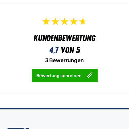
Kundenbewertung
4,7
von 5
3 Bewertungen
Bewertung schreiben