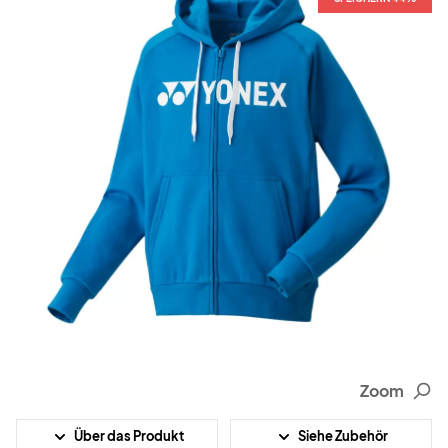
Zoom
Über das Produkt
Siehe Zubehör