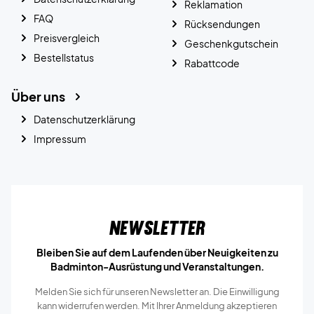
Reklamation
FAQ
Rücksendungen
Preisvergleich
Geschenkgutschein
Bestellstatus
Rabattcode
Über uns
Datenschutzerklärung
Impressum
Newsletter
Bleiben Sie auf dem Laufenden über Neuigkeiten zu
Badminton-Ausrüstung und Veranstaltungen.
Melden Sie sich für unseren Newsletter an. Die Einwilligung
kann widerrufen werden. Mit Ihrer Anmeldung akzeptieren