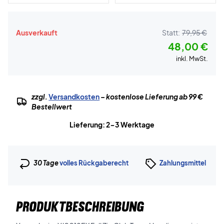
Ausverkauft
Statt:
79,95 €
48,00 €
inkl. MwSt.
zzgl.
Versandkosten
– kostenlose Lieferung ab 99 €
Bestellwert
Lieferung: 2-3 Werktage
30 Tage
volles Rückgaberecht
Zahlungsmittel
PRODUKTBESCHREIBUNG