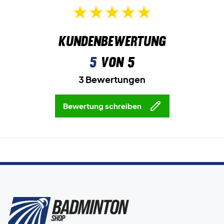
Kundenbewertung
5
von 5
3 Bewertungen
Bewertung schreiben