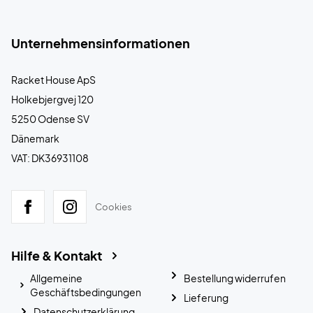
Unternehmensinformationen
Racket House ApS
Holkebjergvej 120
5250 Odense SV
Dänemark
VAT: DK36931108
Cookies
Hilfe & Kontakt
Allgemeine
Bestellung widerrufen
Geschäftsbedingungen
Lieferung
Datenschutzerklärung