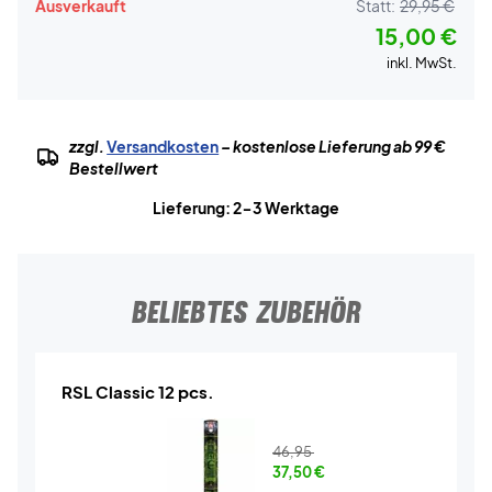
Ausverkauft
Statt:
29,95 €
15,00 €
inkl. MwSt.
zzgl.
Versandkosten
– kostenlose Lieferung ab 99 €
Bestellwert
Lieferung: 2-3 Werktage
BELIEBTES ZUBEHÖR
RSL Classic 12 pcs.
46,95
37,50
€