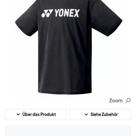
Zoom
Über das Produkt
Siehe Zubehör