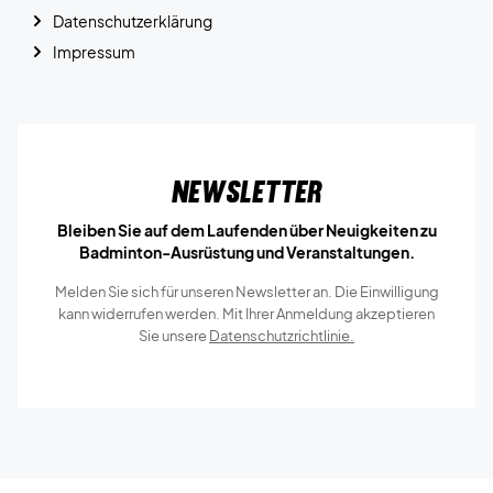
Datenschutzerklärung
Impressum
Newsletter
Bleiben Sie auf dem Laufenden über Neuigkeiten zu
Badminton-Ausrüstung und Veranstaltungen.
Melden Sie sich für unseren Newsletter an. Die Einwilligung
kann widerrufen werden. Mit Ihrer Anmeldung akzeptieren
Sie unsere
Datenschutzrichtlinie.