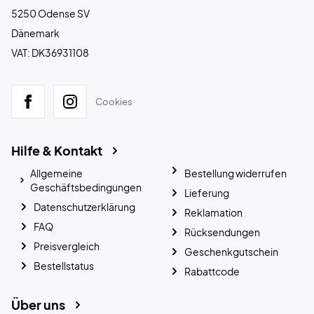
5250 Odense SV
Dänemark
VAT: DK36931108
Cookies
Hilfe & Kontakt
Allgemeine
Bestellung widerrufen
Geschäftsbedingungen
Lieferung
Datenschutzerklärung
Reklamation
FAQ
Rücksendungen
Preisvergleich
Geschenkgutschein
Bestellstatus
Rabattcode
Über uns