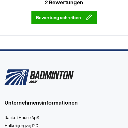
2 Bewertungen
Bewertung schreiben
Unternehmensinformationen
Racket House ApS
Holkebjergvej 120