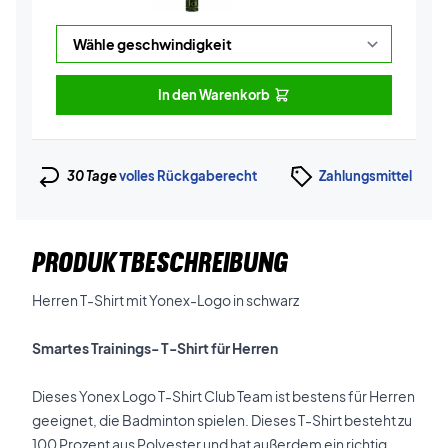
In den Warenkorb
30 Tage
volles Rückgaberecht
Zahlungsmittel
PRODUKTBESCHREIBUNG
Herren T-Shirt mit Yonex-Logo in schwarz
Smartes Trainings- T-Shirt für Herren
Dieses Yonex Logo T-Shirt Club Team ist bestens für Herren
geeignet, die Badminton spielen. Dieses T-Shirt besteht zu
100 Prozent aus Polyester und hat außerdem ein richtig