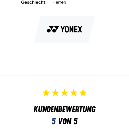
Geschlecht:
Herren
Kundenbewertung
5
von 5