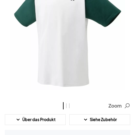
Zoom
Über das Produkt
Siehe Zubehör