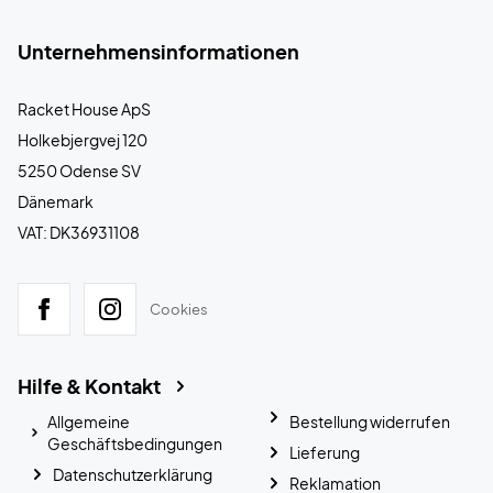
Unternehmensinformationen
Racket House ApS
Holkebjergvej 120
5250 Odense SV
Dänemark
VAT: DK36931108
Cookies
Hilfe & Kontakt
Allgemeine
Bestellung widerrufen
Geschäftsbedingungen
Lieferung
Datenschutzerklärung
Reklamation