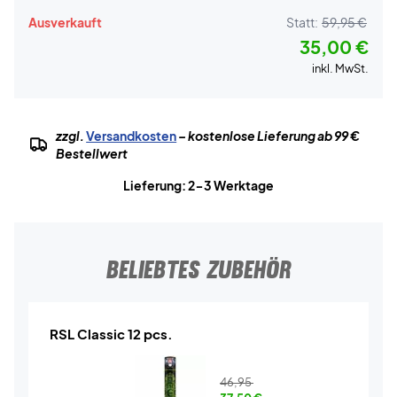
Ausverkauft
Statt:
59,95 €
35,00 €
inkl. MwSt.
zzgl.
Versandkosten
– kostenlose Lieferung ab 99 €
Bestellwert
Lieferung: 2-3 Werktage
BELIEBTES ZUBEHÖR
RSL Classic 12 pcs.
46,95