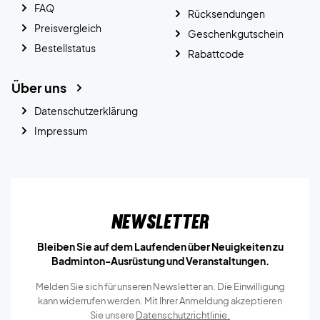
FAQ
Rücksendungen
Preisvergleich
Geschenkgutschein
Bestellstatus
Rabattcode
Über uns
Datenschutzerklärung
Impressum
Newsletter
Bleiben Sie auf dem Laufenden über Neuigkeiten zu
Badminton-Ausrüstung und Veranstaltungen.
Melden Sie sich für unseren Newsletter an. Die Einwilligung
kann widerrufen werden. Mit Ihrer Anmeldung akzeptieren
Sie unsere
Datenschutzrichtlinie.