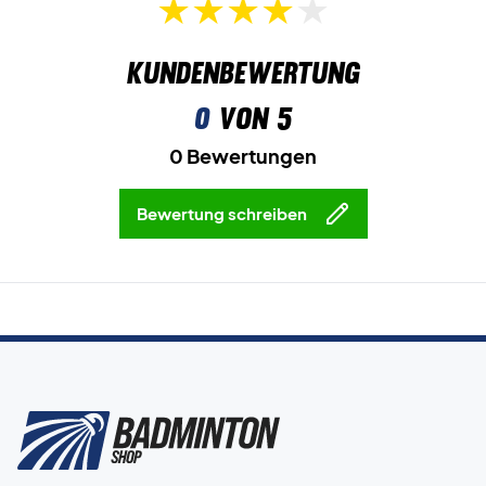
Kundenbewertung
0
von 5
0 Bewertungen
Bewertung schreiben