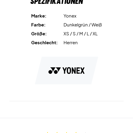
Spezifikationen
Material: 100% Baumwolle
Marke:
Yonex
Farbe:
Dunkelgrün / Weiß
Größe:
XS / S / M / L / XL
Geschlecht:
Herren