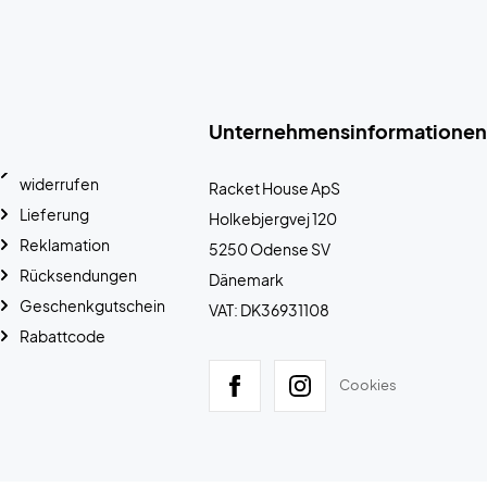
Unternehmensinformationen
widerrufen
Racket House ApS
Lieferung
Holkebjergvej 120
Reklamation
5250 Odense SV
Rücksendungen
Dänemark
Geschenkgutschein
VAT: DK36931108
Rabattcode
Cookies