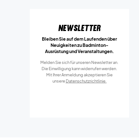
Newsletter
Bleiben Sie auf dem Laufenden über
Neuigkeiten zu Badminton-
Ausrüstung und Veranstaltungen.
Melden Sie sich für unseren Newsletter an.
Die Einwilligung kann widerrufen werden.
Mit Ihrer Anmeldung akzeptieren Sie
unsere
Datenschutzrichtlinie.