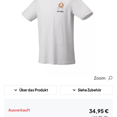
Zoom
Über das Produkt
Siehe Zubehör
Ausverkauft
34,95 €