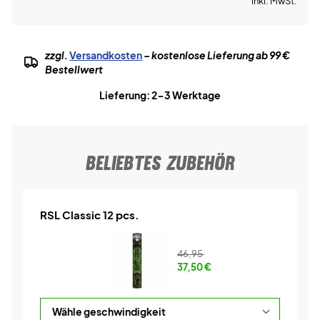
inkl. MwSt.
zzgl.
Versandkosten
– kostenlose Lieferung ab 99 €
Bestellwert
Lieferung: 2-3 Werktage
BELIEBTES ZUBEHÖR
RSL Classic 12 pcs.
46,95
37,50
€