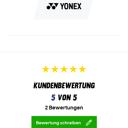
Kundenbewertung
5
von 5
2 Bewertungen
Bewertung schreiben