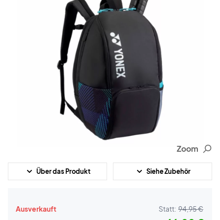
Zoom
Über das Produkt
Siehe Zubehör
Ausverkauft
Statt:
94,95 €