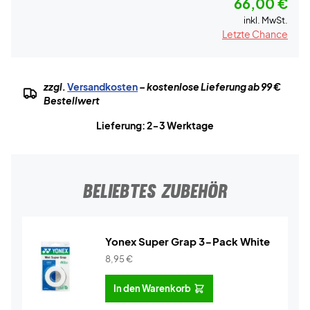
66,00 €
inkl. MwSt.
Letzte Chance
zzgl.
Versandkosten
– kostenlose Lieferung ab 99 €
Bestellwert
Lieferung: 2-3 Werktage
BELIEBTES ZUBEHÖR
Yonex Super Grap 3-Pack White
8,95
€
In den Warenkorb