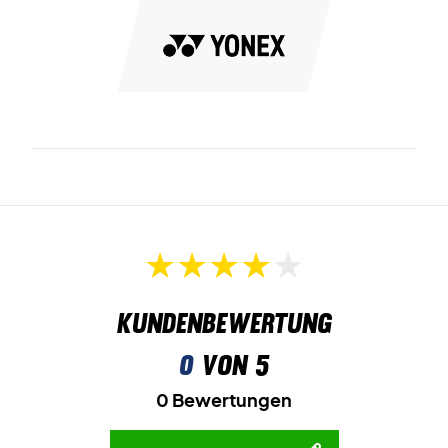
Kundenbewertung
0
von 5
0 Bewertungen