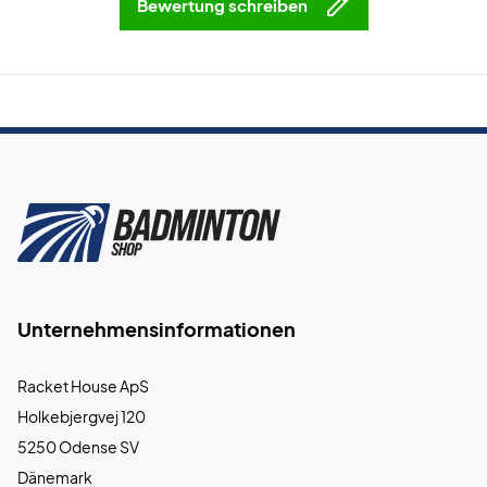
Bewertung schreiben
Unternehmensinformationen
Racket House ApS
Holkebjergvej 120
5250 Odense SV
Dänemark