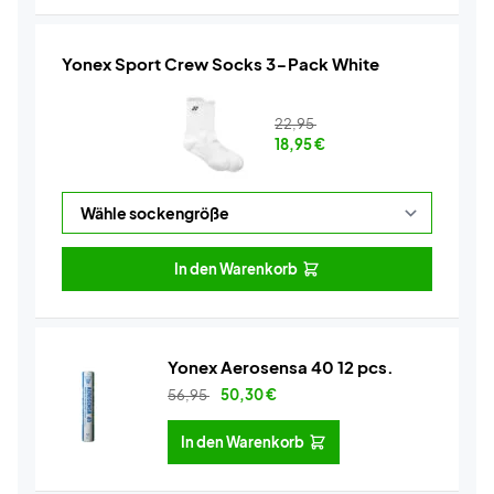
Yonex Sport Crew Socks 3-Pack White
22,95
18,95
€
In den Warenkorb
Yonex Aerosensa 40 12 pcs.
56,95
50,30
€
In den Warenkorb