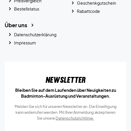
Preisvergleich
Geschenkgutschein
Bestellstatus
Rabattcode
Über uns
Datenschutzerklärung
Impressum
Newsletter
Bleiben Sie auf dem Laufenden über Neuigkeiten zu
Badminton-Ausrüstung und Veranstaltungen.
Melden Sie sich für unseren Newsletter an. Die Einwilligung
kann widerrufen werden. Mit Ihrer Anmeldung akzeptieren
Sie unsere
Datenschutzrichtlinie.