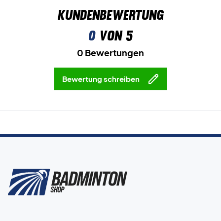
Kundenbewertung
0
von 5
0 Bewertungen
Bewertung schreiben