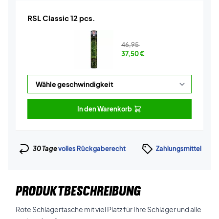
RSL Classic 12 pcs.
46,95
37,50
€
In den Warenkorb
30 Tage
volles Rückgaberecht
Zahlungsmittel
PRODUKTBESCHREIBUNG
Rote Schlägertasche mit viel Platz für Ihre Schläger und alle