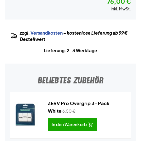
76,00 €
inkl. MwSt.
zzgl.
Versandkosten
– kostenlose Lieferung ab 99 €
Bestellwert
Lieferung: 2-3 Werktage
BELIEBTES ZUBEHÖR
ZERV Pro Overgrip 3-Pack
White
6,50
€
In den Warenkorb