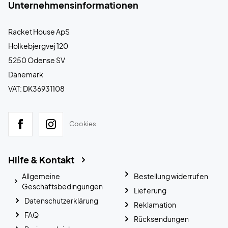
Unternehmensinformationen
Racket House ApS
Holkebjergvej 120
5250 Odense SV
Dänemark
VAT: DK36931108
Cookies
Hilfe & Kontakt
Allgemeine
Bestellung widerrufen
Geschäftsbedingungen
Lieferung
Datenschutzerklärung
Reklamation
FAQ
Rücksendungen