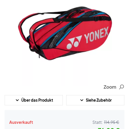
Zoom
Über das Produkt
Siehe Zubehör
Ausverkauft
Statt:
114,95 €