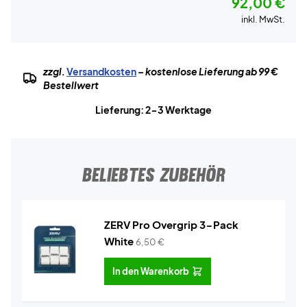
92,00 €
inkl. MwSt.
zzgl.
Versandkosten
– kostenlose Lieferung ab 99 €
Bestellwert
Lieferung: 2-3 Werktage
BELIEBTES ZUBEHÖR
ZERV Pro Overgrip 3-Pack
White
6,50
€
In den Warenkorb