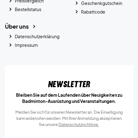
Preisvergleich
Geschenkgutschein
Bestellstatus
Rabattcode
Über uns
Datenschutzerklärung
Impressum
Newsletter
Bleiben Sie auf dem Laufenden über Neuigkeiten zu
Badminton-Ausrüstung und Veranstaltungen.
Melden Sie sich für unseren Newsletter an. Die Einwilligung
kann widerrufen werden. Mit Ihrer Anmeldung akzeptieren
Sie unsere
Datenschutzrichtlinie.