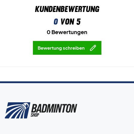
Kundenbewertung
0
von 5
0 Bewertungen
Bewertung schreiben