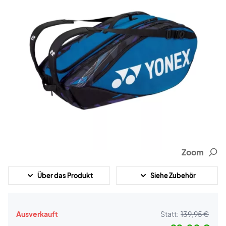
Zoom
Über das Produkt
Siehe Zubehör
Ausverkauft
Statt:
139,95 €