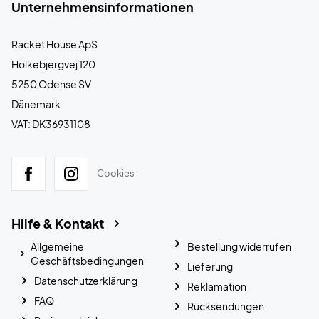
Unternehmensinformationen
Racket House ApS
Holkebjergvej 120
5250 Odense SV
Dänemark
VAT: DK36931108
Cookies
Hilfe & Kontakt
Allgemeine
Bestellung widerrufen
Geschäftsbedingungen
Lieferung
Datenschutzerklärung
Reklamation
FAQ
Rücksendungen