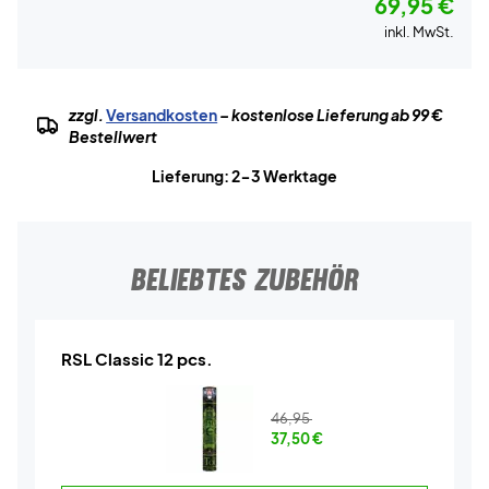
69,95 €
inkl. MwSt.
zzgl.
Versandkosten
– kostenlose Lieferung ab 99 €
Bestellwert
Lieferung: 2-3 Werktage
BELIEBTES ZUBEHÖR
RSL Classic 12 pcs.
46,95
37,50
€