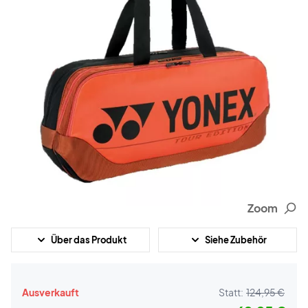
Zoom
Über das Produkt
Siehe Zubehör
Ausverkauft
Statt:
124,95 €