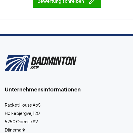
Bewertung schreiben
Unternehmensinformationen
Racket House ApS
Holkebjergvej 120
5250 Odense SV
Dänemark