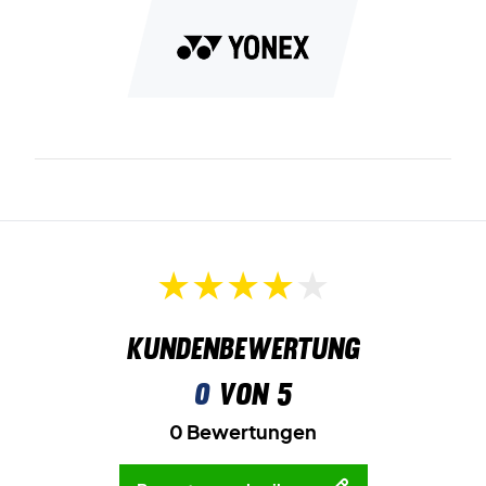
Kundenbewertung
0
von 5
0 Bewertungen