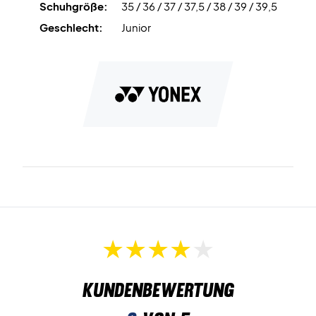
Schuhgröße:
35 / 36 / 37 / 37,5 / 38 / 39 / 39,5
eine naheliegende Wahl.
Geschlecht:
Junior
Farbe: Weiß mit Details in Rot und Schwarz.
Kundenbewertung