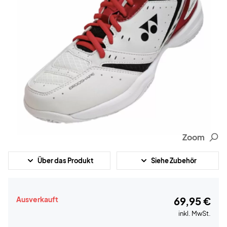
Zoom
Über das Produkt
Siehe Zubehör
Ausverkauft
69,95 €
inkl. MwSt.