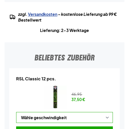
zzgl.
Versandkosten
– kostenlose Lieferung ab 99 €
Bestellwert
Lieferung: 2-3 Werktage
BELIEBTES ZUBEHÖR
RSL Classic 12 pcs.
46,95
37,50
€