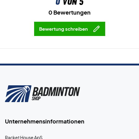
0
von 5
0 Bewertungen
Bewertung schreiben
Unternehmensinformationen
Racket House ApS