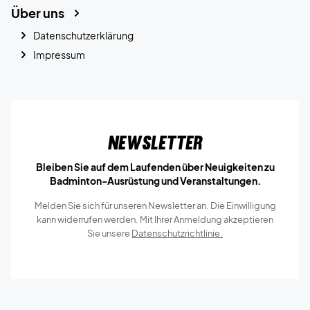
Über uns
Datenschutzerklärung
Impressum
Newsletter
Bleiben Sie auf dem Laufenden über Neuigkeiten zu
Badminton-Ausrüstung und Veranstaltungen.
Melden Sie sich für unseren Newsletter an. Die Einwilligung
kann widerrufen werden. Mit Ihrer Anmeldung akzeptieren
Sie unsere
Datenschutzrichtlinie.