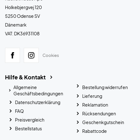
Holkebjergvej 120
5250 Odense SV
Dänemark
VAT: DK36931108
Cookies
Hilfe & Kontakt
Allgemeine
Bestellung widerrufen
Geschäftsbedingungen
Lieferung
Datenschutzerklärung
Reklamation
FAQ
Rücksendungen
Preisvergleich
Geschenkgutschein
Bestellstatus
Rabattcode