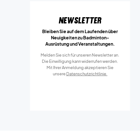
Newsletter
Bleiben Sie auf dem Laufenden über
Neuigkeiten zu Badminton-
Ausrüstung und Veranstaltungen.
Melden Sie sich für unseren Newsletter an.
Die Einwilligung kann widerrufen werden.
Mit Ihrer Anmeldung akzeptieren Sie
unsere
Datenschutzrichtlinie.