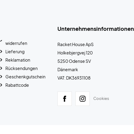
Unternehmensinformationen
widerrufen
Racket House ApS
Lieferung
Holkebjergvej 120
Reklamation
5250 Odense SV
Rücksendungen
Dänemark
Geschenkgutschein
VAT: DK36931108
Rabattcode
Cookies