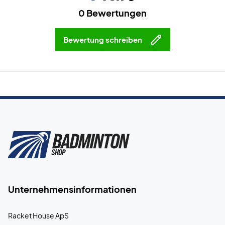
0 Bewertungen
Bewertung schreiben
Unternehmensinformationen
Racket House ApS