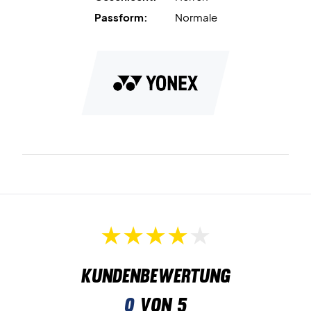
Passform:
Normale
Kundenbewertung
0
von 5