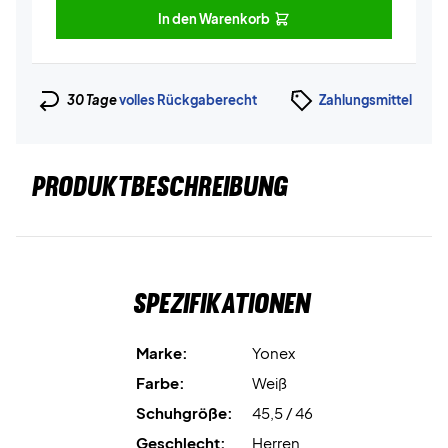
In den Warenkorb
30 Tage
volles Rückgaberecht
Zahlungsmittel
PRODUKTBESCHREIBUNG
Spezifikationen
Marke:
Yonex
Farbe:
Weiß
Schuhgröße:
45,5 / 46
Geschlecht:
Herren