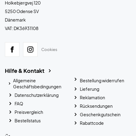
Holkebjergvej 120
5250 Odense SV
Dänemark
VAT: DK36931108
Cookies
Hilfe & Kontakt
Allgemeine
Bestellung widerrufen
Geschäftsbedingungen
Lieferung
Datenschutzerklärung
Reklamation
FAQ
Rücksendungen
Preisvergleich
Geschenkgutschein
Bestellstatus
Rabattcode