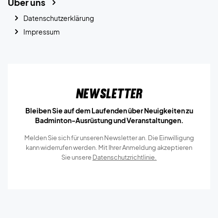
Über uns
Datenschutzerklärung
Impressum
Newsletter
Bleiben Sie auf dem Laufenden über Neuigkeiten zu
Badminton-Ausrüstung und Veranstaltungen.
Melden Sie sich für unseren Newsletter an. Die Einwilligung
kann widerrufen werden. Mit Ihrer Anmeldung akzeptieren
Sie unsere
Datenschutzrichtlinie.