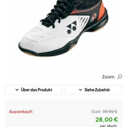
Zoom
Über das Produkt
Siehe Zubehör
Ausverkauft
Statt:
119,95 €
28,00 €
inkl. MwSt.