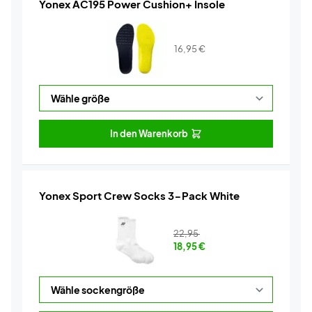
Yonex AC195 Power Cushion+ Insole
16,95
€
In den Warenkorb
Yonex Sport Crew Socks 3-Pack White
22,95
18,95
€