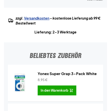
zzgl.
Versandkosten
– kostenlose Lieferung ab 99 €
Bestellwert
Lieferung: 2-3 Werktage
BELIEBTES ZUBEHÖR
Yonex Super Grap 3-Pack White
8,95
€
In den Warenkorb