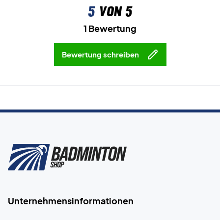
5
von 5
1 Bewertung
Bewertung schreiben
Unternehmensinformationen