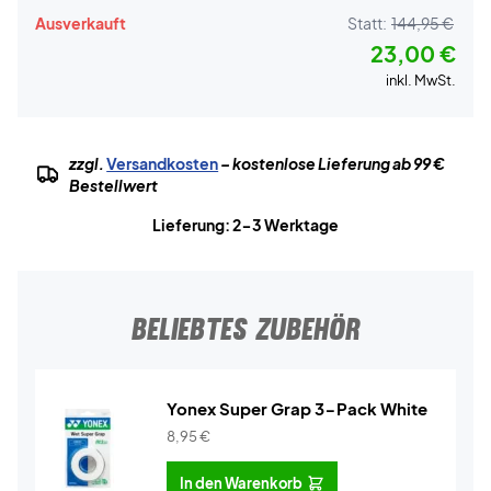
Ausverkauft
Statt:
144,95 €
23,00 €
inkl. MwSt.
zzgl.
Versandkosten
– kostenlose Lieferung ab 99 €
Bestellwert
Lieferung: 2-3 Werktage
BELIEBTES ZUBEHÖR
Yonex Super Grap 3-Pack White
8,95
€
In den Warenkorb