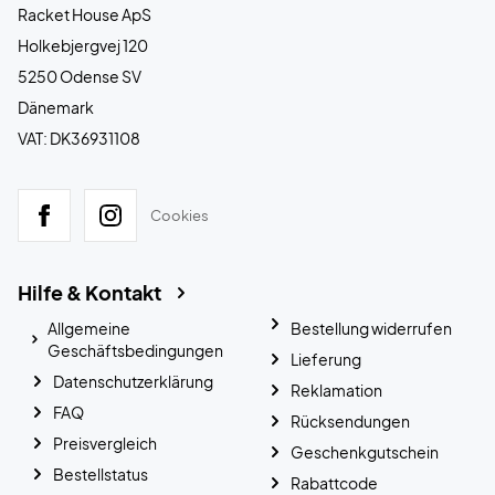
Racket House ApS
Holkebjergvej 120
5250 Odense SV
Dänemark
VAT: DK36931108
Cookies
Hilfe & Kontakt
Allgemeine
Bestellung widerrufen
Geschäftsbedingungen
Lieferung
Datenschutzerklärung
Reklamation
FAQ
Rücksendungen
Preisvergleich
Geschenkgutschein
Bestellstatus
Rabattcode