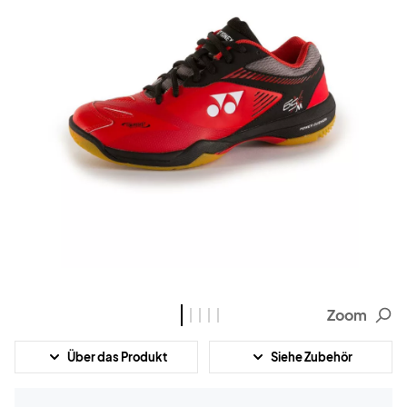
Zoom
Über das Produkt
Siehe Zubehör