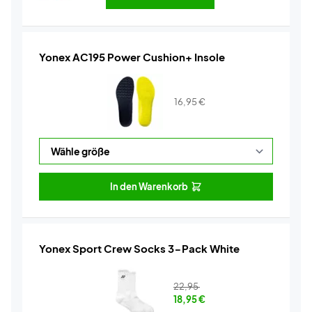
Yonex AC195 Power Cushion+ Insole
16,95
€
In den Warenkorb
Yonex Sport Crew Socks 3-Pack White
22,95
18,95
€