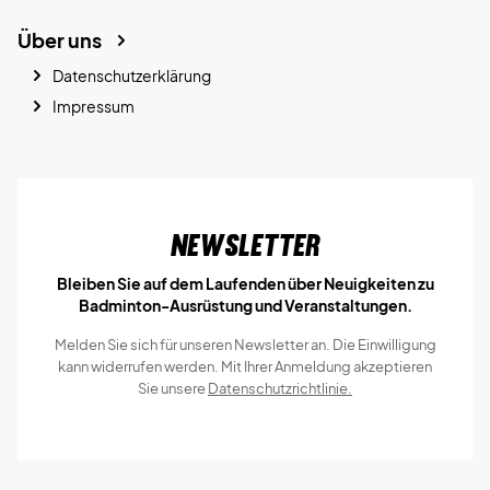
Über uns
Datenschutzerklärung
Impressum
Newsletter
Bleiben Sie auf dem Laufenden über Neuigkeiten zu
Badminton-Ausrüstung und Veranstaltungen.
Melden Sie sich für unseren Newsletter an. Die Einwilligung
kann widerrufen werden. Mit Ihrer Anmeldung akzeptieren
Sie unsere
Datenschutzrichtlinie.