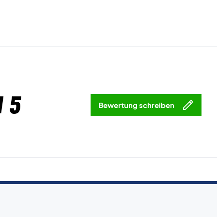
 5
Bewertung schreiben