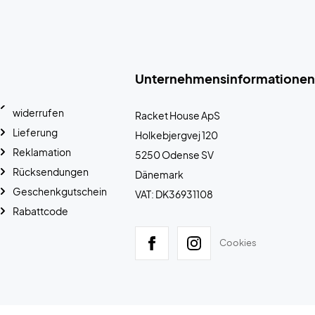
Unternehmensinformationen
widerrufen
Racket House ApS
Lieferung
Holkebjergvej 120
Reklamation
5250 Odense SV
Rücksendungen
Dänemark
Geschenkgutschein
VAT: DK36931108
Rabattcode
Cookies