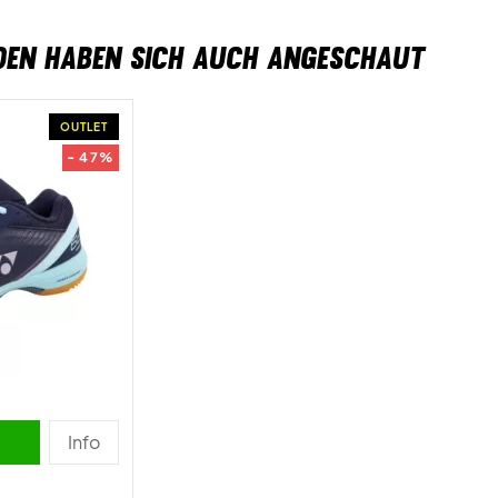
DEN HABEN SICH AUCH ANGESCHAUT
OUTLET
- 47%
Info