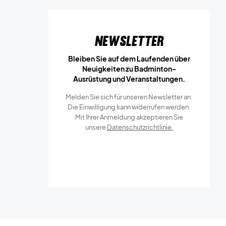
Newsletter
Bleiben Sie auf dem Laufenden über
Neuigkeiten zu Badminton-
Ausrüstung und Veranstaltungen.
Melden Sie sich für unseren Newsletter an.
Die Einwilligung kann widerrufen werden.
Mit Ihrer Anmeldung akzeptieren Sie
unsere
Datenschutzrichtlinie.