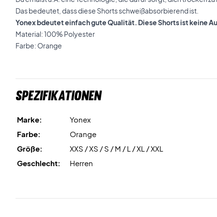
Das bedeutet, dass diese Shorts schweißabsorbierend ist.
Yonex bdeutet einfach gute Qualität. Diese Shorts ist keine 
Material: 100% Polyester
Farbe: Orange
Spezifikationen
Marke:
Yonex
Farbe:
Orange
Größe:
XXS / XS / S / M / L / XL / XXL
Geschlecht:
Herren