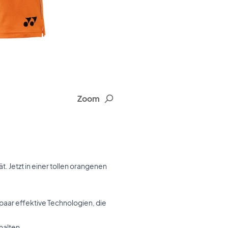
Zoom
t. Jetzt in einer tollen orangenen
 paar effektive Technologien, die
halten.