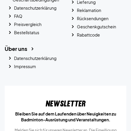
Lieferung
Datenschutzerklärung
Reklamation
FAQ
Rücksendungen
Preisvergleich
Geschenkgutschein
Bestellstatus
Rabattcode
Über uns
Datenschutzerklärung
Impressum
Newsletter
Bleiben Sie auf dem Laufenden über Neuigkeiten zu
Badminton-Ausrüstung und Veranstaltungen.
Melden Sie sich für unseren Newsletter an. Die Einwilligung