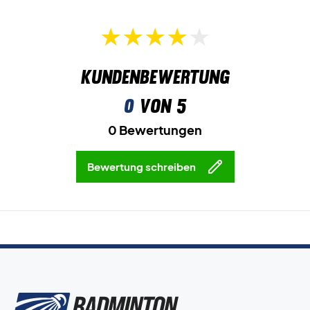
Kundenbewertung
0
von 5
0 Bewertungen
Bewertung schreiben