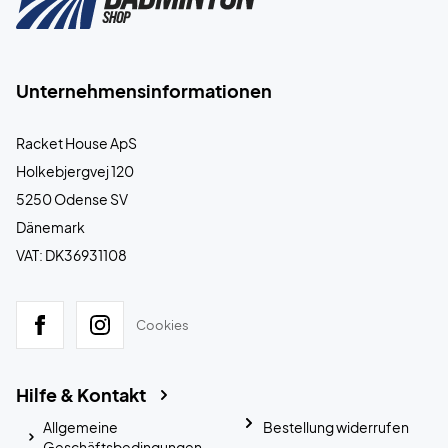
Unternehmensinformationen
Racket House ApS
Holkebjergvej 120
5250 Odense SV
Dänemark
VAT: DK36931108
Cookies
Hilfe & Kontakt
Allgemeine
Bestellung widerrufen
Geschäftsbedingungen