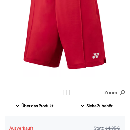
Zoom
Über das Produkt
Siehe Zubehör
Ausverkauft
Statt:
64,95 €