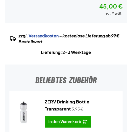
45,00 €
inkl. MwSt.
zzgl.
Versandkosten
– kostenlose Lieferung ab 99 €
Bestellwert
Lieferung: 2-3 Werktage
BELIEBTES ZUBEHÖR
ZERV Drinking Bottle
Transparent
5,95
€
In den Warenkorb