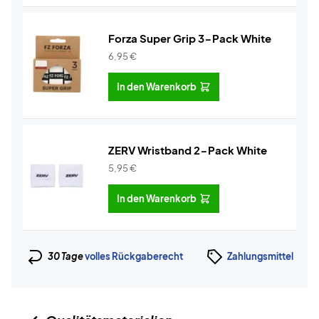
Forza Super Grip 3-Pack White
6,95
€
In den Warenkorb
ZERV Wristband 2-Pack White
5,95
€
In den Warenkorb
30 Tage
volles Rückgaberecht
Zahlungsmittel