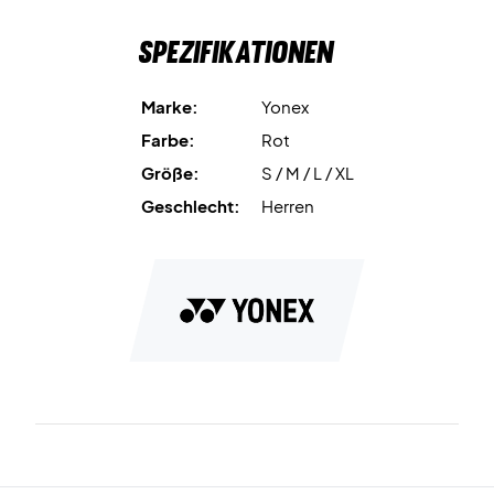
Spezifikationen
Marke:
Yonex
Farbe:
Rot
Größe:
S / M / L / XL
Geschlecht:
Herren