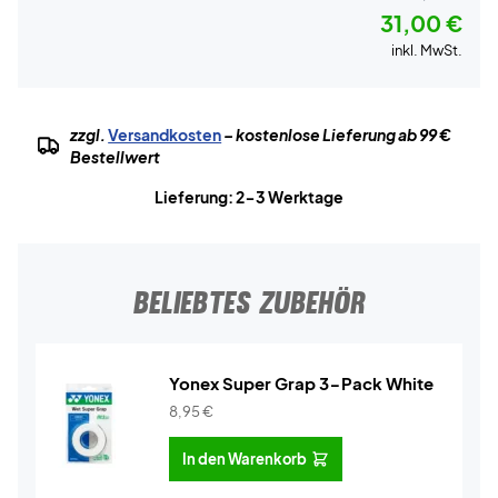
31,00 €
inkl. MwSt.
zzgl.
Versandkosten
– kostenlose Lieferung ab 99 €
Bestellwert
Lieferung: 2-3 Werktage
BELIEBTES ZUBEHÖR
Yonex Super Grap 3-Pack White
8,95
€
In den Warenkorb