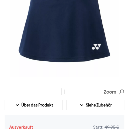
Zoom
Über das Produkt
Siehe Zubehör
Ausverkauft
Statt:
49,95 €