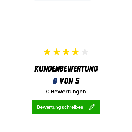
Kundenbewertung
0
von 5
0 Bewertungen
Bewertung schreiben