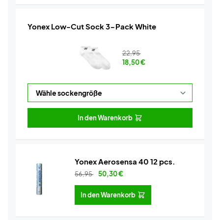
Yonex Low-Cut Sock 3-Pack White
22,95
18,50
€
In den Warenkorb
Yonex Aerosensa 40 12 pcs.
56,95
50,30
€
In den Warenkorb