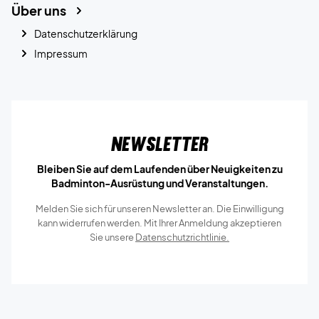
Über uns
Datenschutzerklärung
Impressum
Newsletter
Bleiben Sie auf dem Laufenden über Neuigkeiten zu
Badminton-Ausrüstung und Veranstaltungen.
Melden Sie sich für unseren Newsletter an. Die Einwilligung
kann widerrufen werden. Mit Ihrer Anmeldung akzeptieren
Sie unsere
Datenschutzrichtlinie.