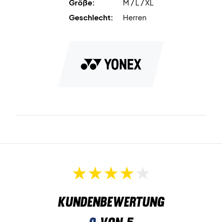
Größe:
M / L / XL
Geschlecht:
Herren
Kundenbewertung