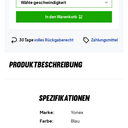
In den Warenkorb
30 Tage
volles Rückgaberecht
Zahlungsmittel
PRODUKTBESCHREIBUNG
Spezifikationen
Marke:
Yonex
Farbe:
Blau