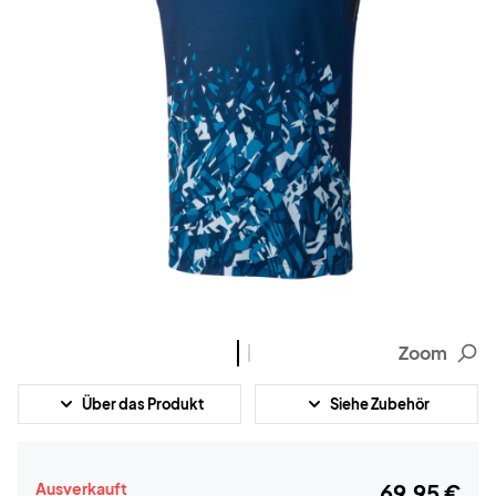
Zoom
Über das Produkt
Siehe Zubehör
Ausverkauft
69,95 €