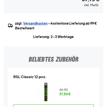
inkl. MwSt.
zzgl.
Versandkosten
– kostenlose Lieferung ab 99 €
Bestellwert
Lieferung: 2-3 Werktage
BELIEBTES ZUBEHÖR
RSL Classic 12 pcs.
46,95
37,50
€