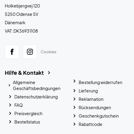
Holkebjergvej 120
5250 Odense SV
Dänemark
VAT: DK36931108
Cookies
Hilfe & Kontakt
Allgemeine
Bestellung widerrufen
Geschäftsbedingungen
Lieferung
Datenschutzerklärung
Reklamation
FAQ
Rücksendungen
Preisvergleich
Geschenkgutschein
Bestellstatus
Rabattcode