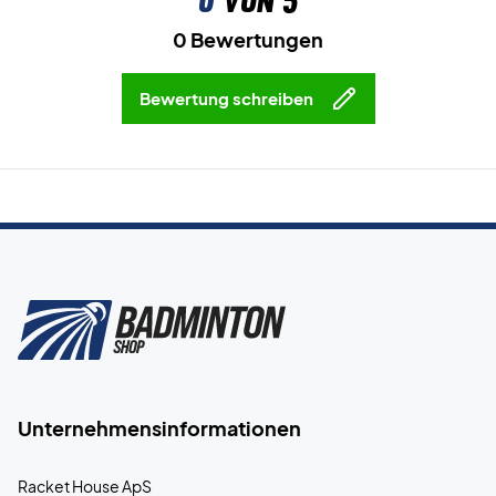
0
von 5
0 Bewertungen
Bewertung schreiben
Unternehmensinformationen
Racket House ApS