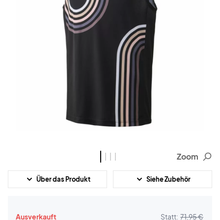
Zoom
Über das Produkt
Siehe Zubehör
Ausverkauft
Statt:
71,95 €