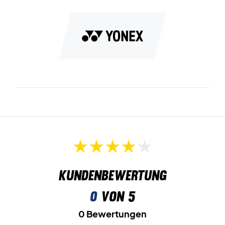
Kundenbewertung
0
von 5
0 Bewertungen