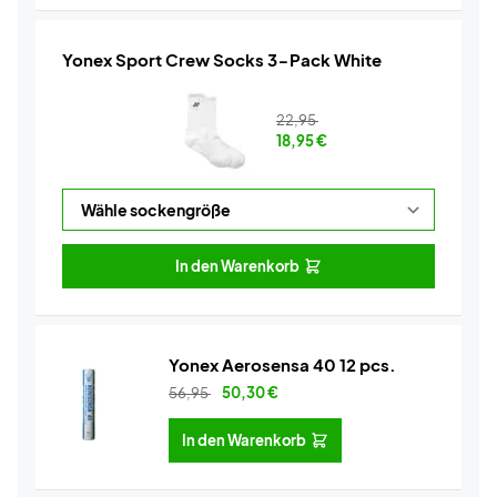
Yonex Sport Crew Socks 3-Pack White
22,95
18,95
€
In den Warenkorb
Yonex Aerosensa 40 12 pcs.
56,95
50,30
€
In den Warenkorb