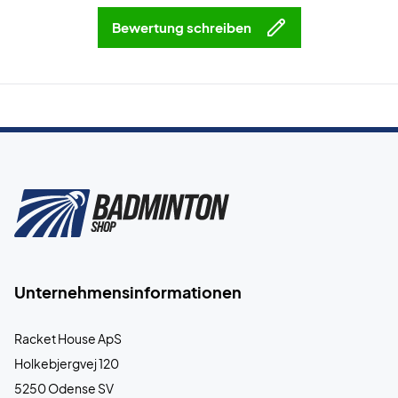
Bewertung schreiben
Unternehmensinformationen
Racket House ApS
Holkebjergvej 120
5250 Odense SV