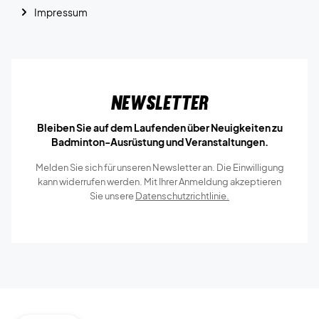
Impressum
Newsletter
Bleiben Sie auf dem Laufenden über Neuigkeiten zu
Badminton-Ausrüstung und Veranstaltungen.
Melden Sie sich für unseren Newsletter an. Die Einwilligung
kann widerrufen werden. Mit Ihrer Anmeldung akzeptieren
Sie unsere
Datenschutzrichtlinie.