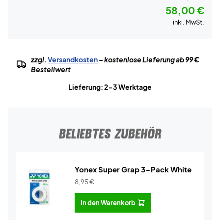
58,00 €
inkl. MwSt.
zzgl.
Versandkosten
– kostenlose Lieferung ab 99 €
Bestellwert
Lieferung: 2-3 Werktage
BELIEBTES ZUBEHÖR
Yonex Super Grap 3-Pack White
8,95
€
In den Warenkorb