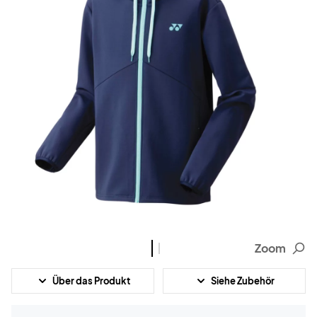
Zoom
Über das Produkt
Siehe Zubehör