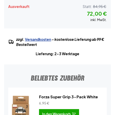
Ausverkauft
Statt:
84,95 €
72,00 €
inkl. MwSt.
zzgl.
Versandkosten
– kostenlose Lieferung ab 99 €
Bestellwert
Lieferung: 2-3 Werktage
BELIEBTES ZUBEHÖR
Forza Super Grip 3-Pack White
6,95
€
In den Warenkorb