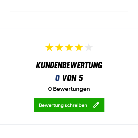
Kundenbewertung
0
von 5
0 Bewertungen
Bewertung schreiben