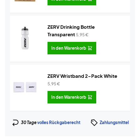
ZERV Drinking Bottle
Transparent
5,95
€
In den Warenkorb
ZERV Wristband 2-Pack White
5,95
€
In den Warenkorb
30 Tage
volles Rückgaberecht
Zahlungsmittel