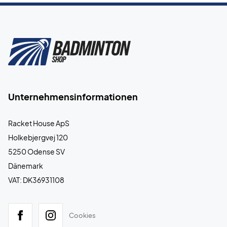
Unternehmensinformationen
Racket House ApS
Holkebjergvej 120
5250 Odense SV
Dänemark
VAT: DK36931108
Cookies