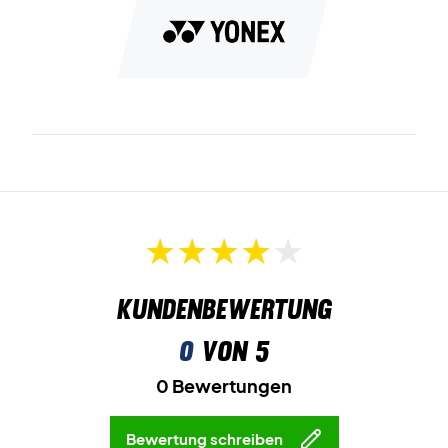
Kundenbewertung
0
von 5
0 Bewertungen
Bewertung schreiben