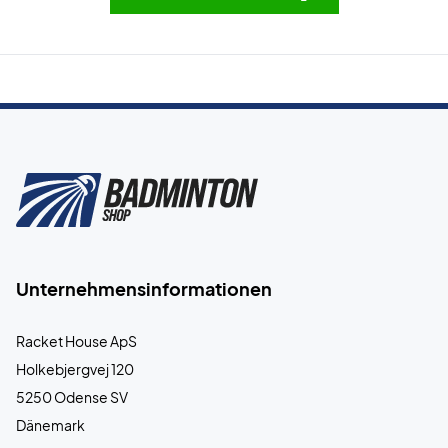
Unternehmensinformationen
Racket House ApS
Holkebjergvej 120
5250 Odense SV
Dänemark