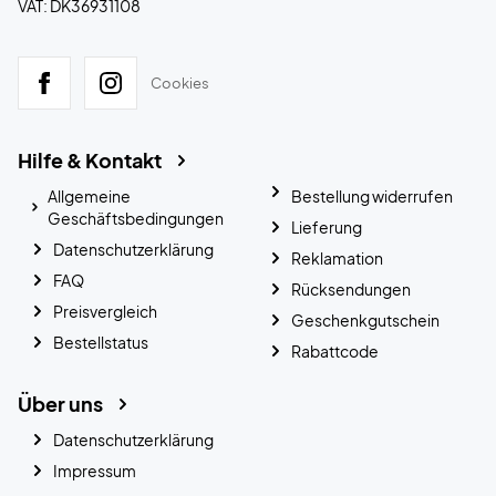
VAT: DK36931108
Cookies
Hilfe & Kontakt
Allgemeine
Bestellung widerrufen
Geschäftsbedingungen
Lieferung
Datenschutzerklärung
Reklamation
FAQ
Rücksendungen
Preisvergleich
Geschenkgutschein
Bestellstatus
Rabattcode
Über uns
Datenschutzerklärung
Impressum