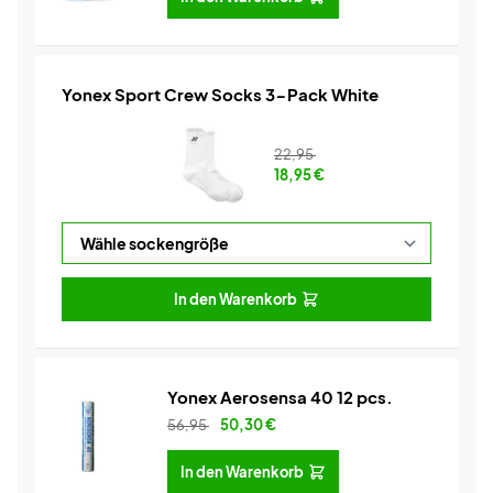
Yonex Sport Crew Socks 3-Pack White
22,95
18,95
€
In den Warenkorb
Yonex Aerosensa 40 12 pcs.
56,95
50,30
€
In den Warenkorb