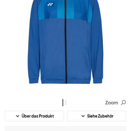
Zoom
Über das Produkt
Siehe Zubehör