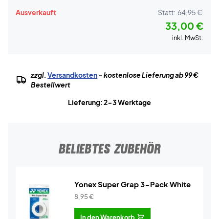
Ausverkauft
Statt:
64,95 €
33,00 €
inkl. MwSt.
zzgl.
Versandkosten
– kostenlose Lieferung ab 99 €
Bestellwert
Lieferung: 2-3 Werktage
BELIEBTES ZUBEHÖR
Yonex Super Grap 3-Pack White
8,95
€
In den Warenkorb