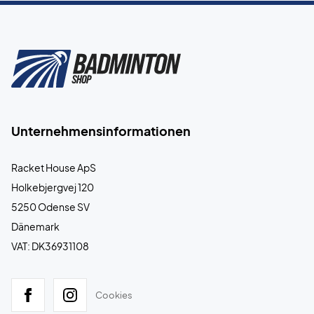
Unternehmensinformationen
Racket House ApS
Holkebjergvej 120
5250 Odense SV
Dänemark
VAT: DK36931108
Cookies