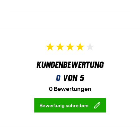
Kundenbewertung
0
von 5
0 Bewertungen
Bewertung schreiben