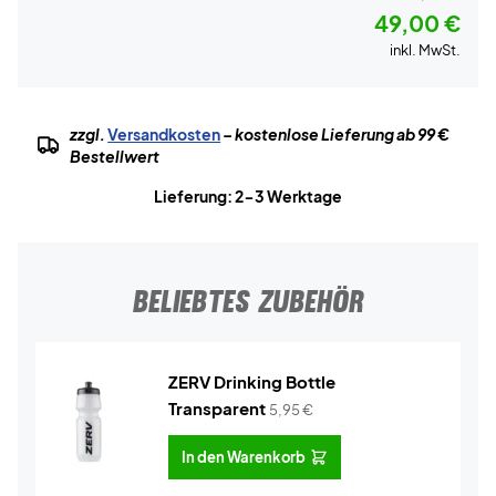
49,00 €
inkl. MwSt.
zzgl.
Versandkosten
– kostenlose Lieferung ab 99 €
Bestellwert
Lieferung: 2-3 Werktage
BELIEBTES ZUBEHÖR
ZERV Drinking Bottle
Transparent
5,95
€
In den Warenkorb