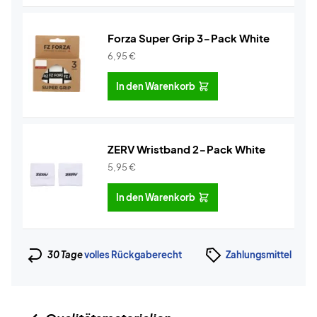
Forza Super Grip 3-Pack White
6,95
€
In den Warenkorb
ZERV Wristband 2-Pack White
5,95
€
In den Warenkorb
30 Tage
volles Rückgaberecht
Zahlungsmittel