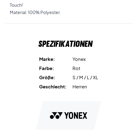
Touch!
Material: 100% Polyester.
Spezifikationen
Marke:
Yonex
Farbe:
Rot
Größe:
S / M / L / XL
Geschlecht:
Herren