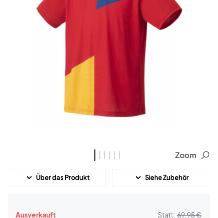
Zoom
Über das Produkt
Siehe Zubehör
Ausverkauft
Statt:
69,95 €