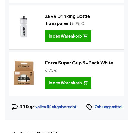
ZERV Drinking Bottle
Transparent
5,95
€
In den Warenkorb
Forza Super Grip 3-Pack White
6,95
€
In den Warenkorb
30 Tage
volles Rückgaberecht
Zahlungsmittel