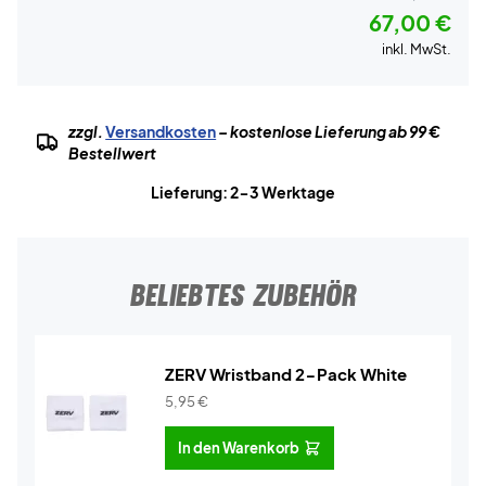
67,00 €
inkl. MwSt.
zzgl.
Versandkosten
– kostenlose Lieferung ab 99 €
Bestellwert
Lieferung: 2-3 Werktage
BELIEBTES ZUBEHÖR
ZERV Wristband 2-Pack White
5,95
€
In den Warenkorb