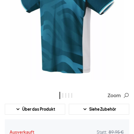
Zoom
Über das Produkt
Siehe Zubehör
Ausverkauft
Statt:
89,95 €