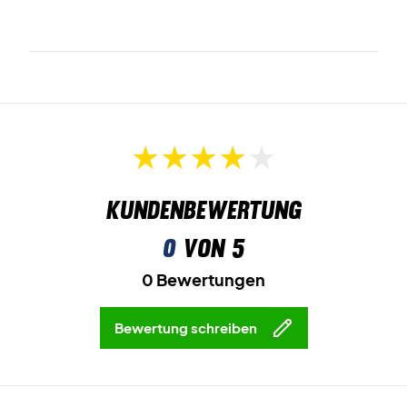
Kundenbewertung
0
von 5
0 Bewertungen
Bewertung schreiben