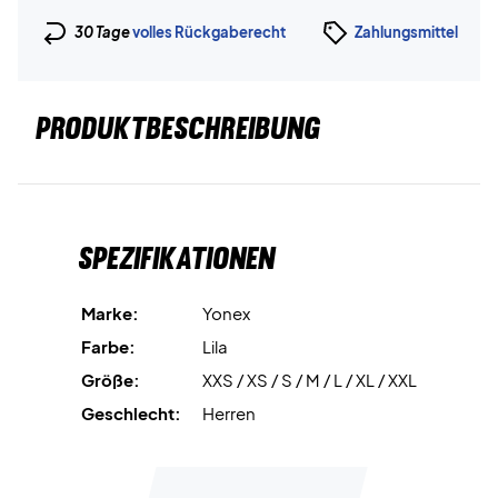
30 Tage
volles Rückgaberecht
Zahlungsmittel
PRODUKTBESCHREIBUNG
Spezifikationen
Marke:
Yonex
Farbe:
Lila
Größe:
XXS / XS / S / M / L / XL / XXL
Geschlecht:
Herren