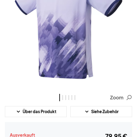
Zoom
Über das Produkt
Siehe Zubehör
Ausverkauft
79,95 €