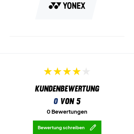
Kundenbewertung
0
von 5
0 Bewertungen
Bewertung schreiben