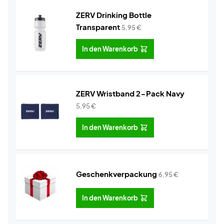
ZERV Drinking Bottle
Transparent
5,95
€
In den Warenkorb
ZERV Wristband 2-Pack Navy
5,95
€
In den Warenkorb
Geschenkverpackung
6,95
€
In den Warenkorb