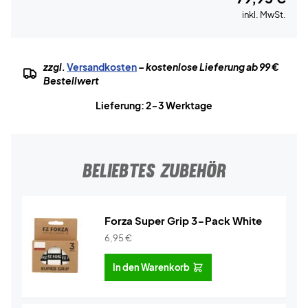
inkl. MwSt.
zzgl.
Versandkosten
– kostenlose Lieferung ab 99 €
Bestellwert
Lieferung: 2-3 Werktage
BELIEBTES ZUBEHÖR
Forza Super Grip 3-Pack White
6,95
€
In den Warenkorb