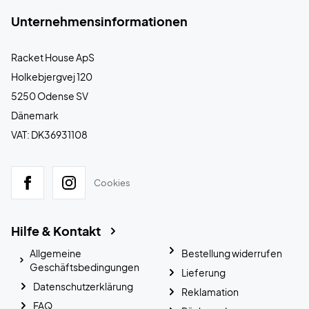
Unternehmensinformationen
Racket House ApS
Holkebjergvej 120
5250 Odense SV
Dänemark
VAT: DK36931108
Cookies
Hilfe & Kontakt
Allgemeine
Bestellung widerrufen
Geschäftsbedingungen
Lieferung
Datenschutzerklärung
Reklamation
FAQ