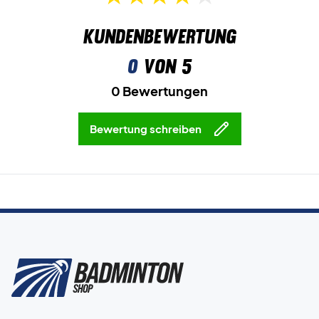
Kundenbewertung
0
von 5
0 Bewertungen
Bewertung schreiben