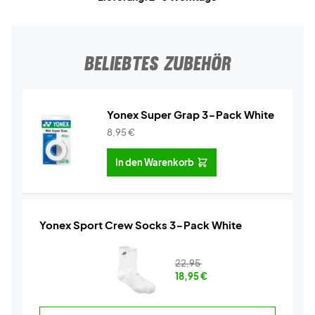
BELIEBTES ZUBEHÖR
Yonex Super Grap 3-Pack White
8,95
€
In den Warenkorb
Yonex Sport Crew Socks 3-Pack White
22,95
18,95
€