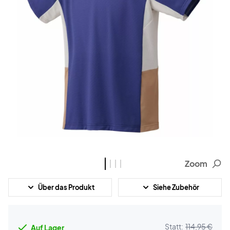
Zoom
Über das Produkt
Siehe Zubehör
Statt:
114,95 €
Auf Lager