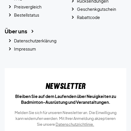
Rücksendungen
Preisvergleich
Geschenkgutschein
Bestellstatus
Rabattcode
Über uns
Datenschutzerklärung
Impressum
Newsletter
Bleiben Sie auf dem Laufenden über Neuigkeiten zu
Badminton-Ausrüstung und Veranstaltungen.
Melden Sie sich für unseren Newsletter an. Die Einwilligung
kann widerrufen werden. Mit Ihrer Anmeldung akzeptieren
Sie unsere
Datenschutzrichtlinie.