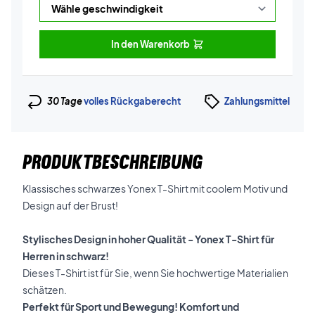
In den Warenkorb
30 Tage
volles Rückgaberecht
Zahlungsmittel
PRODUKTBESCHREIBUNG
Klassisches schwarzes Yonex T-Shirt mit coolem Motiv und
Design auf der Brust!
Stylisches Design in hoher Qualität - Yonex T-Shirt für
Herren in schwarz!
Dieses T-Shirt ist für Sie, wenn Sie hochwertige Materialien
schätzen.
Perfekt für Sport und Bewegung! Komfort und