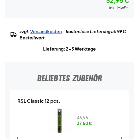
32,95 €
inkl. MwSt.
zzgl.
Versandkosten
– kostenlose Lieferung ab 99 €
Bestellwert
Lieferung: 2-3 Werktage
BELIEBTES ZUBEHÖR
RSL Classic 12 pcs.
46,95
37,50
€