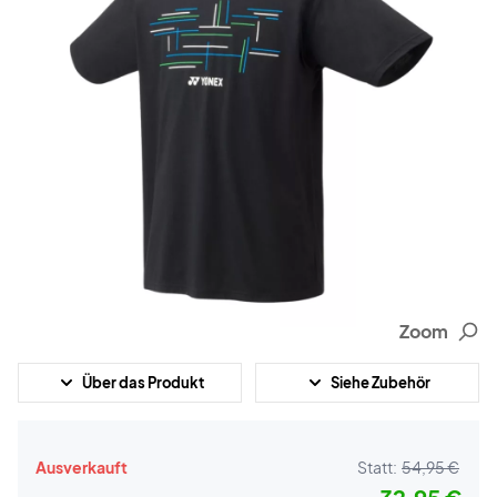
Zoom
Über das Produkt
Siehe Zubehör
Ausverkauft
Statt:
54,95 €