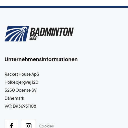
Unternehmensinformationen
Racket House ApS
Holkebjergvej 120
5250 Odense SV
Dänemark
VAT: DK36931108
Cookies