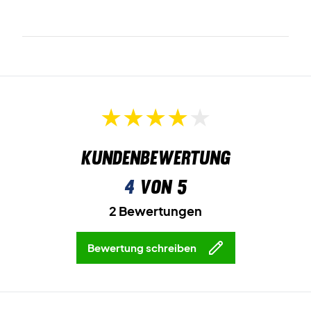
Kundenbewertung
4
von 5
2 Bewertungen
Bewertung schreiben