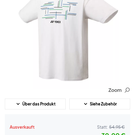
Zoom
Über das Produkt
Siehe Zubehör
Ausverkauft
Statt:
54,95 €