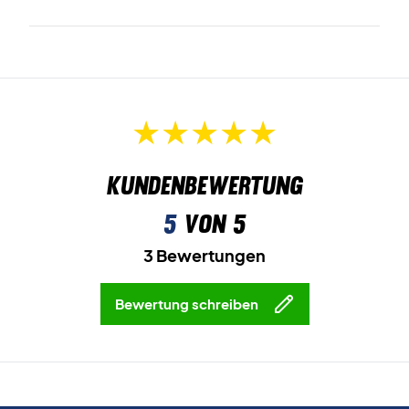
Kundenbewertung
5
von 5
3 Bewertungen
Bewertung schreiben