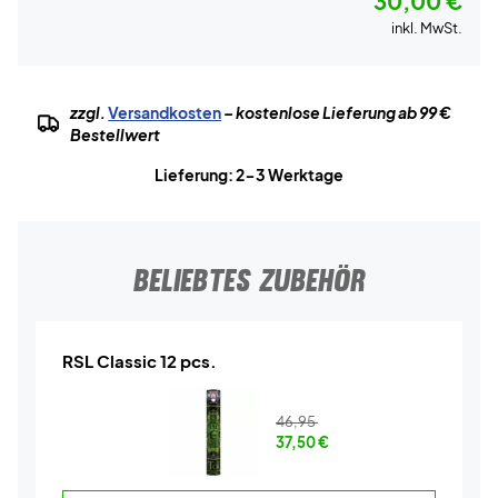
30,00 €
inkl. MwSt.
zzgl.
Versandkosten
– kostenlose Lieferung ab 99 €
Bestellwert
Lieferung: 2-3 Werktage
BELIEBTES ZUBEHÖR
RSL Classic 12 pcs.
46,95
37,50
€