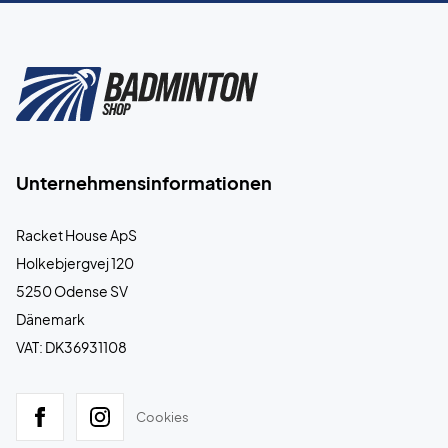
Unternehmensinformationen
Racket House ApS
Holkebjergvej 120
5250 Odense SV
Dänemark
VAT: DK36931108
Cookies