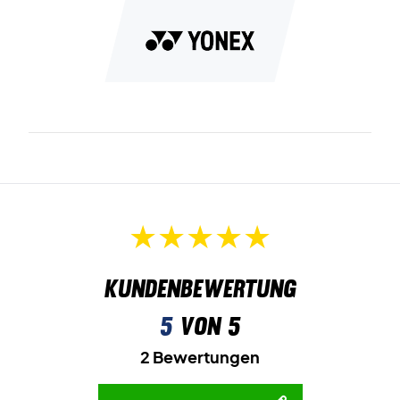
Kundenbewertung
5
von 5
2 Bewertungen