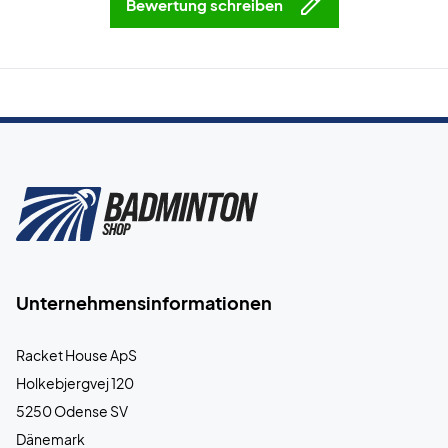
Bewertung schreiben
Unternehmensinformationen
Racket House ApS
Holkebjergvej 120
5250 Odense SV
Dänemark