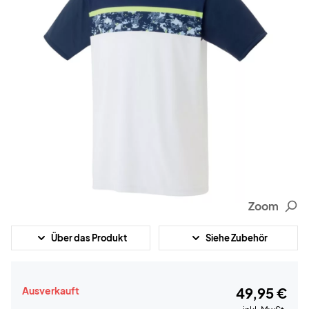
Zoom
Über das Produkt
Siehe Zubehör
Ausverkauft
49,95 €