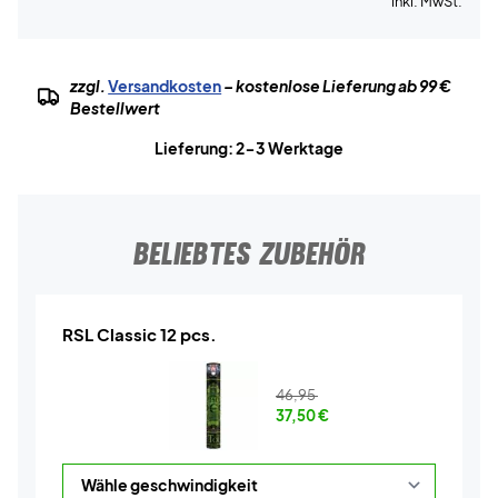
inkl. MwSt.
zzgl.
Versandkosten
– kostenlose Lieferung ab 99 €
Bestellwert
Lieferung: 2-3 Werktage
BELIEBTES ZUBEHÖR
RSL Classic 12 pcs.
46,95
37,50
€