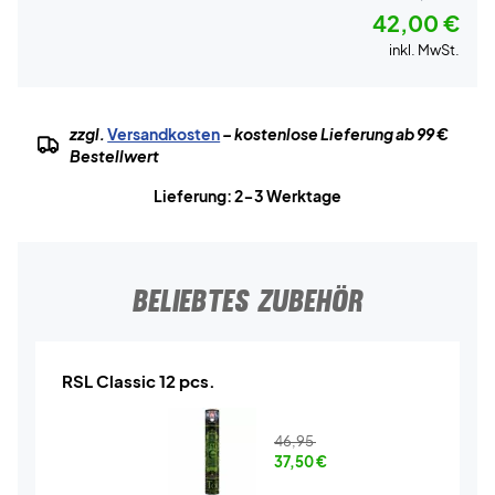
42,00 €
inkl. MwSt.
zzgl.
Versandkosten
– kostenlose Lieferung ab 99 €
Bestellwert
Lieferung: 2-3 Werktage
BELIEBTES ZUBEHÖR
RSL Classic 12 pcs.
46,95
37,50
€