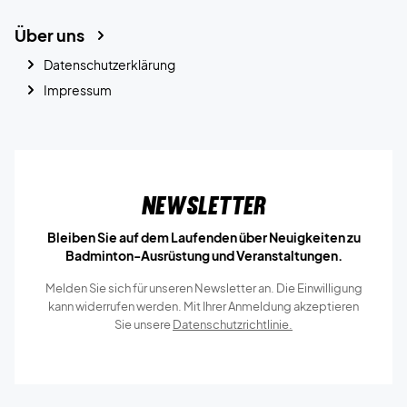
Über uns
Datenschutzerklärung
Impressum
Newsletter
Bleiben Sie auf dem Laufenden über Neuigkeiten zu
Badminton-Ausrüstung und Veranstaltungen.
Melden Sie sich für unseren Newsletter an. Die Einwilligung
kann widerrufen werden. Mit Ihrer Anmeldung akzeptieren
Sie unsere
Datenschutzrichtlinie.