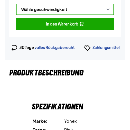
In den Warenkorb
30 Tage
volles Rückgaberecht
Zahlungsmittel
PRODUKTBESCHREIBUNG
Spezifikationen
Marke:
Yonex
Farbe:
Pink