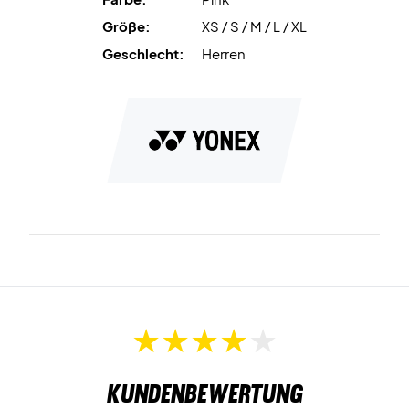
Größe:
XS / S / M / L / XL
Geschlecht:
Herren
Kundenbewertung