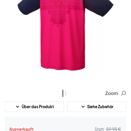
Zoom
Über das Produkt
Siehe Zubehör
Ausverkauft
Statt:
59,95 €