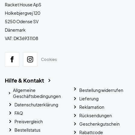
Racket House ApS
Holkebjergvej 120
5250 Odense SV
Dänemark
VAT: DK36931108
Cookies
Hilfe & Kontakt
Allgemeine
Bestellung widerrufen
Geschäftsbedingungen
Lieferung
Datenschutzerklärung
Reklamation
FAQ
Rücksendungen
Preisvergleich
Geschenkgutschein
Bestellstatus
Rabattcode