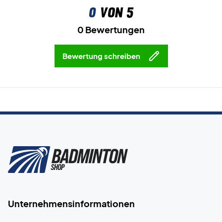
0
von 5
0 Bewertungen
Bewertung schreiben
Unternehmensinformationen