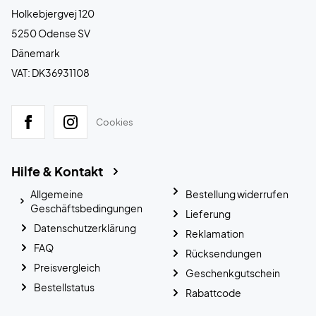
Holkebjergvej 120
5250 Odense SV
Dänemark
VAT: DK36931108
Cookies
Hilfe & Kontakt
Allgemeine
Bestellung widerrufen
Geschäftsbedingungen
Lieferung
Datenschutzerklärung
Reklamation
FAQ
Rücksendungen
Preisvergleich
Geschenkgutschein
Bestellstatus
Rabattcode