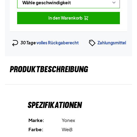
In den Warenkorb
30 Tage
volles Rückgaberecht
Zahlungsmittel
PRODUKTBESCHREIBUNG
Spezifikationen
Marke:
Yonex
Farbe:
Weiß