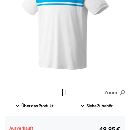
Zoom
Über das Produkt
Siehe Zubehör
Ausverkauft
49,95 €