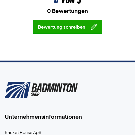
0
von 5
0 Bewertungen
Bewertung schreiben
Unternehmensinformationen
Racket House ApS