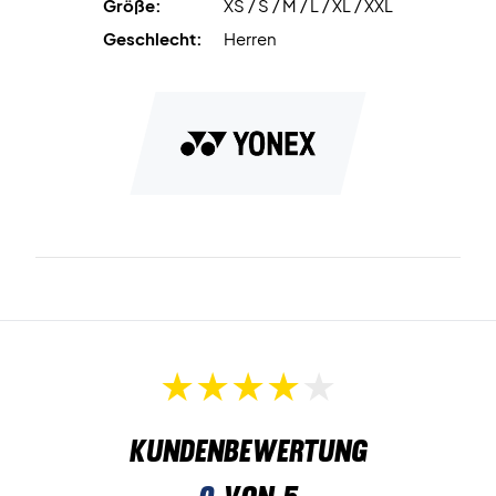
Größe:
XS / S / M / L / XL / XXL
Geschlecht:
Herren
Kundenbewertung