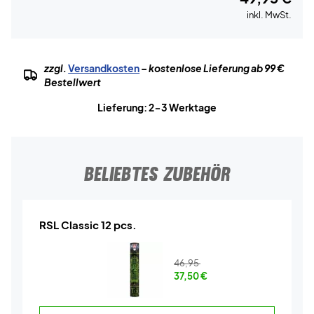
inkl. MwSt.
zzgl.
Versandkosten
– kostenlose Lieferung ab 99 €
Bestellwert
Lieferung: 2-3 Werktage
BELIEBTES ZUBEHÖR
RSL Classic 12 pcs.
46,95
37,50
€