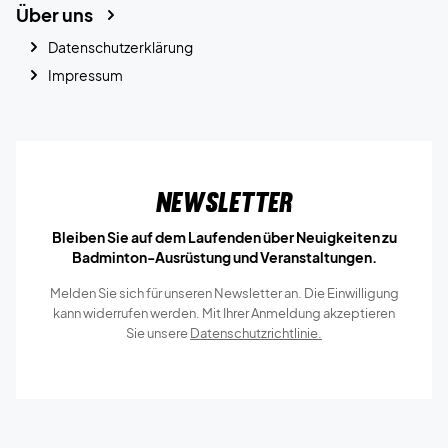
Über uns
Datenschutzerklärung
Impressum
Newsletter
Bleiben Sie auf dem Laufenden über Neuigkeiten zu
Badminton-Ausrüstung und Veranstaltungen.
Melden Sie sich für unseren Newsletter an. Die Einwilligung
kann widerrufen werden. Mit Ihrer Anmeldung akzeptieren
Sie unsere
Datenschutzrichtlinie.