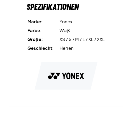
Spezifikationen
Marke:
Yonex
Farbe:
Weiß
Größe:
XS / S / M / L / XL / XXL
Geschlecht:
Herren