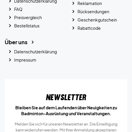
Datenschutzerklärung
Reklamation
FAQ
Rücksendungen
Preisvergleich
Geschenkgutschein
Bestellstatus
Rabattcode
Über uns
Datenschutzerklärung
Impressum
Newsletter
Bleiben Sie auf dem Laufenden über Neuigkeiten zu
Badminton-Ausrüstung und Veranstaltungen.
Melden Sie sich für unseren Newsletter an. Die Einwilligung
kann widerrufen werden. Mit Ihrer Anmeldung akzeptieren