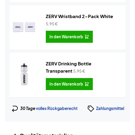
ZERV Wristband 2-Pack White
5,95
€
In den Warenkorb
ZERV Drinking Bottle
Transparent
5,95
€
In den Warenkorb
30 Tage
volles Rückgaberecht
Zahlungsmittel