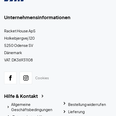
Unternehmensinformationen
Racket House ApS
Holkebjergvej 120
5250 Odense SV
Dänemark
VAT: DK36931108
Cookies
Hilfe & Kontakt
Allgemeine
Bestellung widerrufen
Geschäftsbedingungen
Lieferung