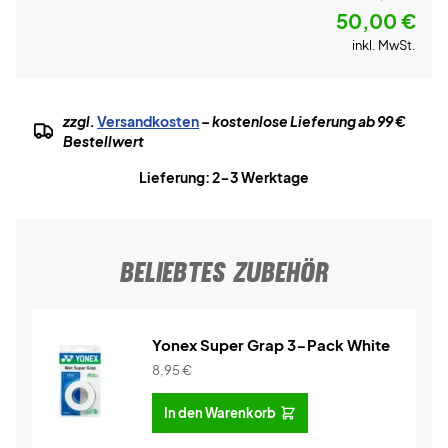
50,00 €
inkl. MwSt.
zzgl.
Versandkosten
– kostenlose Lieferung ab 99 €
Bestellwert
Lieferung: 2-3 Werktage
BELIEBTES ZUBEHÖR
Yonex Super Grap 3-Pack White
8,95
€
In den Warenkorb