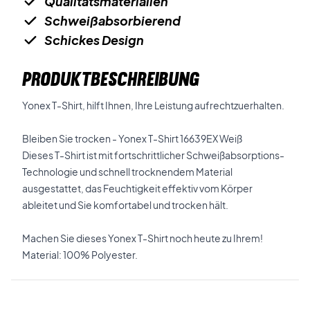
Qualitätsmaterialien
Schweißabsorbierend
Schickes Design
PRODUKTBESCHREIBUNG
Yonex T-Shirt, hilft Ihnen, Ihre Leistung aufrechtzuerhalten.
Bleiben Sie trocken - Yonex T-Shirt 16639EX Weiß
Dieses T-Shirt ist mit fortschrittlicher Schweißabsorptions-
Technologie und schnell trocknendem Material
ausgestattet, das Feuchtigkeit effektiv vom Körper
ableitet und Sie komfortabel und trocken hält.
Machen Sie dieses Yonex T-Shirt noch heute zu Ihrem!
Material: 100% Polyester.