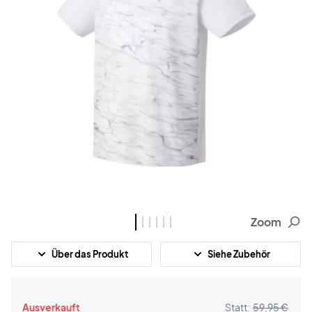
Zoom
Über das Produkt
Siehe Zubehör
Ausverkauft
Statt:
59,95 €