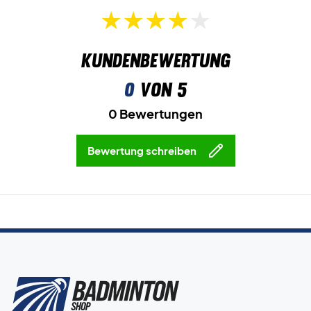
Kundenbewertung
0
von 5
0 Bewertungen
Bewertung schreiben