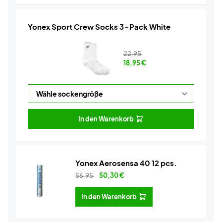
Yonex Sport Crew Socks 3-Pack White
22,95
18,95
€
In den Warenkorb
Yonex Aerosensa 40 12 pcs.
56,95
50,30
€
In den Warenkorb