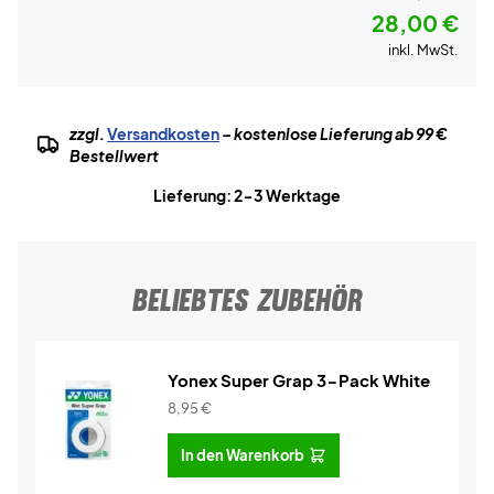
28,00 €
inkl. MwSt.
zzgl.
Versandkosten
– kostenlose Lieferung ab 99 €
Bestellwert
Lieferung: 2-3 Werktage
BELIEBTES ZUBEHÖR
Yonex Super Grap 3-Pack White
8,95
€
In den Warenkorb