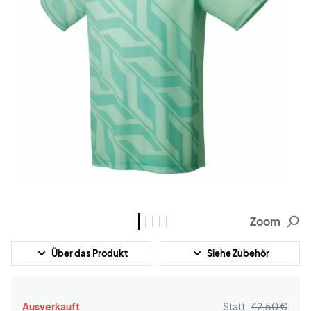
Zoom
Über das Produkt
Siehe Zubehör
Ausverkauft
Statt:
42,50 €