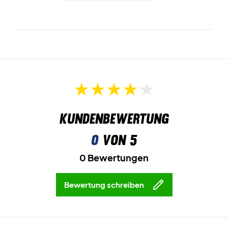
Kundenbewertung
0
von 5
0 Bewertungen
Bewertung schreiben