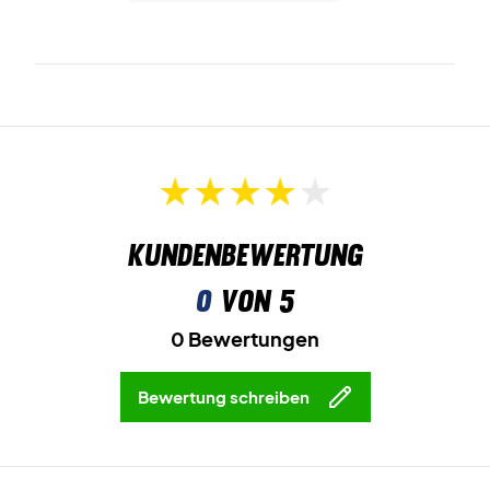
Kundenbewertung
0
von 5
0 Bewertungen
Bewertung schreiben