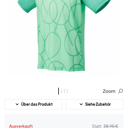
Zoom
Über das Produkt
Siehe Zubehör
Ausverkauft
Statt:
38,95 €