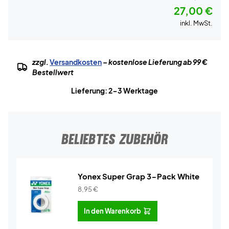
27,00 €
inkl. MwSt.
zzgl.
Versandkosten
– kostenlose Lieferung ab 99 €
Bestellwert
Lieferung: 2-3 Werktage
BELIEBTES ZUBEHÖR
Yonex Super Grap 3-Pack White
8,95
€
In den Warenkorb