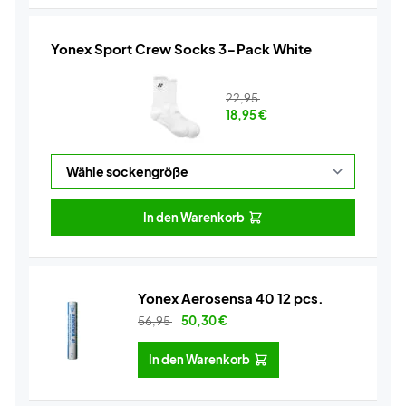
Yonex Sport Crew Socks 3-Pack White
22,95
18,95
€
In den Warenkorb
Yonex Aerosensa 40 12 pcs.
56,95
50,30
€
In den Warenkorb