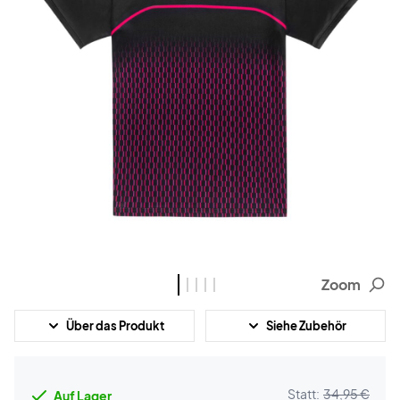
Zoom
Über das Produkt
Siehe Zubehör
Statt:
34,95 €
Auf Lager