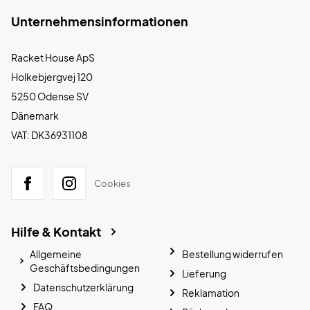
Unternehmensinformationen
Racket House ApS
Holkebjergvej 120
5250 Odense SV
Dänemark
VAT: DK36931108
Cookies
Hilfe & Kontakt
Allgemeine
Bestellung widerrufen
Geschäftsbedingungen
Lieferung
Datenschutzerklärung
Reklamation
FAQ