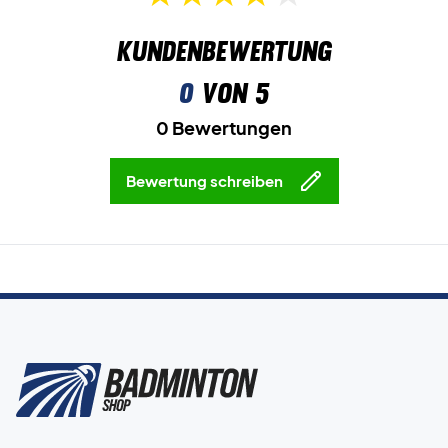
Kundenbewertung
0
von 5
0 Bewertungen
Bewertung schreiben