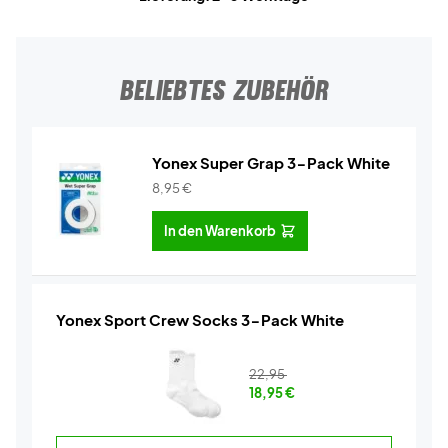
BELIEBTES ZUBEHÖR
Yonex Super Grap 3-Pack White
8,95
€
In den Warenkorb
Yonex Sport Crew Socks 3-Pack White
22,95
18,95
€