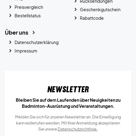
Rücksendungen
Preisvergleich
Geschenkgutschein
Bestellstatus
Rabattcode
Über uns
Datenschutzerklärung
Impressum
Newsletter
Bleiben Sie auf dem Laufenden über Neuigkeiten zu
Badminton-Ausrüstung und Veranstaltungen.
Melden Sie sich für unseren Newsletter an. Die Einwilligung
kann widerrufen werden. Mit Ihrer Anmeldung akzeptieren
Sie unsere
Datenschutzrichtlinie.