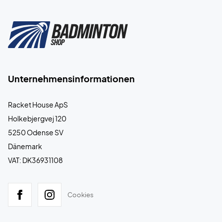
Unternehmensinformationen
Racket House ApS
Holkebjergvej 120
5250 Odense SV
Dänemark
VAT: DK36931108
Cookies