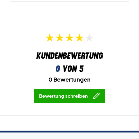
Kundenbewertung
0
von 5
0 Bewertungen
Bewertung schreiben