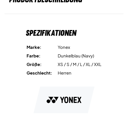
Spezifikationen
Marke:
Yonex
Farbe:
Dunkelblau (Navy)
Größe:
XS / S / M / L / XL / XXL
Geschlecht:
Herren