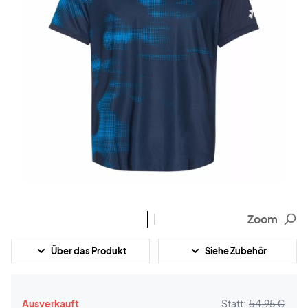
Zoom
Über das Produkt
Siehe Zubehör
Ausverkauft
Statt:
54,95 €