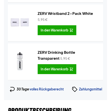
ZERV Wristband 2-Pack White
5,95
€
In den Warenkorb
ZERV Drinking Bottle
Transparent
5,95
€
In den Warenkorb
30 Tage
volles Rückgaberecht
Zahlungsmittel
PRODUKTBESCHREIBUNG