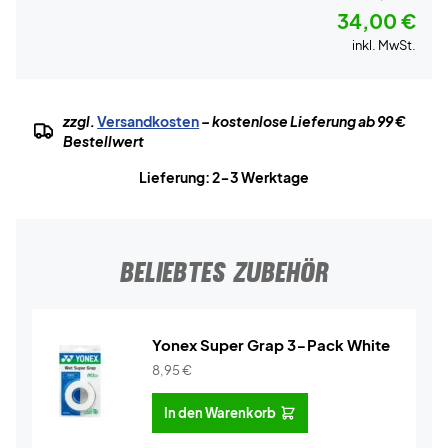
34,00 €
inkl. MwSt.
zzgl.
Versandkosten
– kostenlose Lieferung ab 99 €
Bestellwert
Lieferung: 2-3 Werktage
BELIEBTES ZUBEHÖR
Yonex Super Grap 3-Pack White
8,95
€
In den Warenkorb