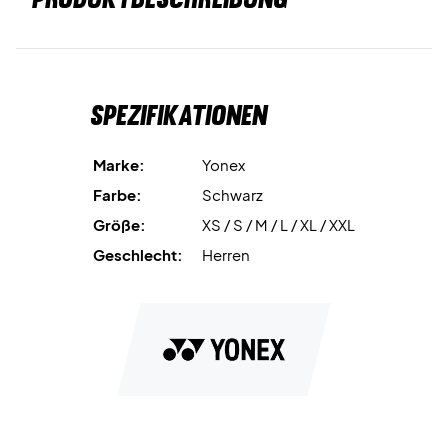
Spezifikationen
Marke:
Yonex
Farbe:
Schwarz
Größe:
XS / S / M / L / XL / XXL
Geschlecht:
Herren