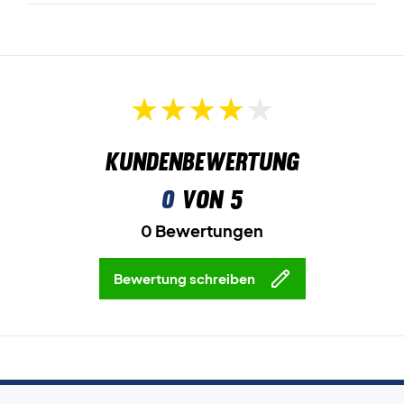
Kundenbewertung
0
von 5
0 Bewertungen
Bewertung schreiben