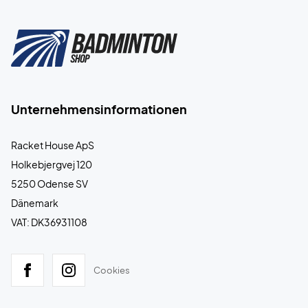
Unternehmensinformationen
Racket House ApS
Holkebjergvej 120
5250 Odense SV
Dänemark
VAT: DK36931108
Cookies