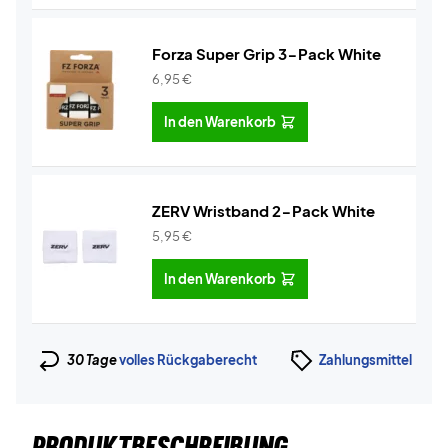
Forza Super Grip 3-Pack White
6,95
€
In den Warenkorb
ZERV Wristband 2-Pack White
5,95
€
In den Warenkorb
30 Tage
volles Rückgaberecht
Zahlungsmittel
PRODUKTBESCHREIBUNG