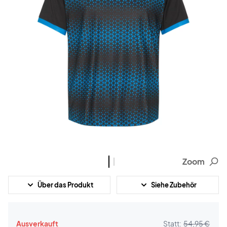
Zoom
Über das Produkt
Siehe Zubehör
Ausverkauft
Statt:
54,95 €