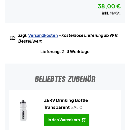
38,00 €
inkl. MwSt.
zzgl.
Versandkosten
– kostenlose Lieferung ab 99 €
Bestellwert
Lieferung: 2-3 Werktage
BELIEBTES ZUBEHÖR
ZERV Drinking Bottle
Transparent
5,95
€
In den Warenkorb