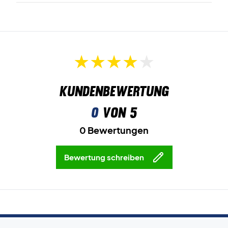
Kundenbewertung
0
von 5
0 Bewertungen
Bewertung schreiben