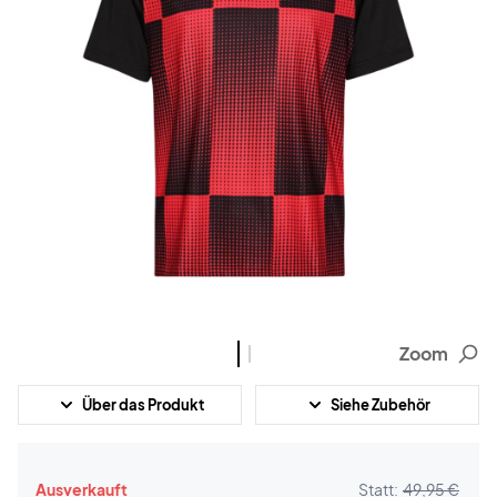
Zoom
Über das Produkt
Siehe Zubehör
Ausverkauft
Statt:
49,95 €