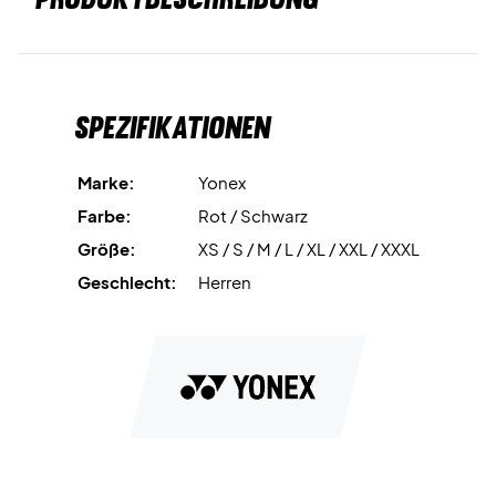
Spezifikationen
Marke:
Yonex
Farbe:
Rot / Schwarz
Größe:
XS / S / M / L / XL / XXL / XXXL
Geschlecht:
Herren