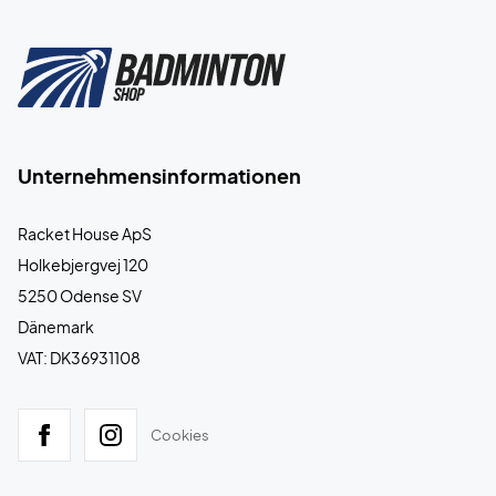
Unternehmensinformationen
Racket House ApS
Holkebjergvej 120
5250 Odense SV
Dänemark
VAT: DK36931108
Cookies