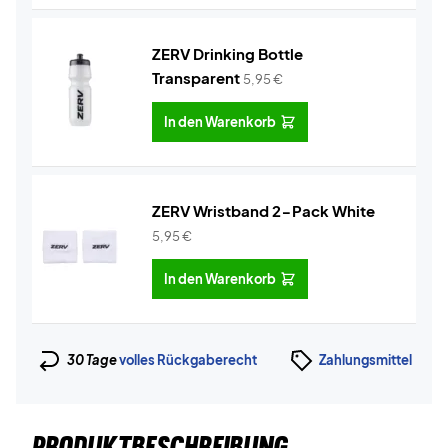
ZERV Drinking Bottle
Transparent
5,95
€
In den Warenkorb
ZERV Wristband 2-Pack White
5,95
€
In den Warenkorb
30 Tage
volles Rückgaberecht
Zahlungsmittel
PRODUKTBESCHREIBUNG