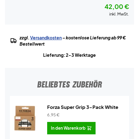
42,00 €
inkl. MwSt.
zzgl.
Versandkosten
– kostenlose Lieferung ab 99 €
Bestellwert
Lieferung: 2-3 Werktage
BELIEBTES ZUBEHÖR
Forza Super Grip 3-Pack White
6,95
€
In den Warenkorb