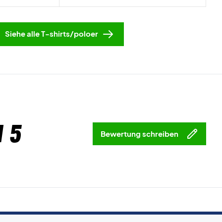
Siehe alle T-shirts/poloer
 5
Bewertung schreiben