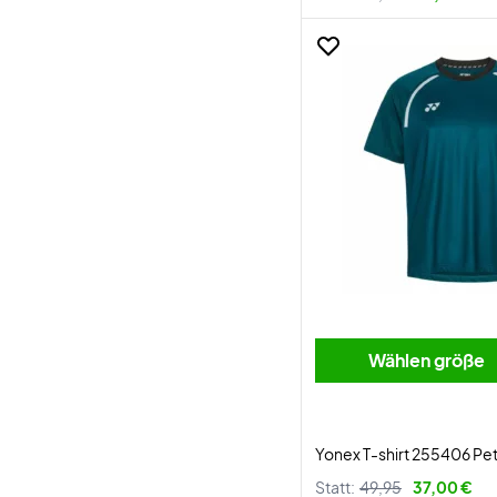
Wählen größe
Yonex T-shirt 255406 Pet
Statt:
49,95
37,00 €