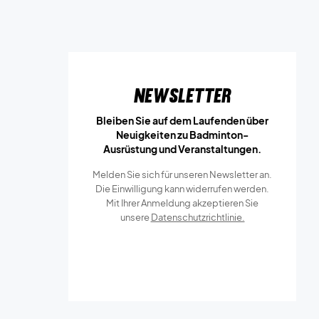
Newsletter
Bleiben Sie auf dem Laufenden über
Neuigkeiten zu Badminton-
Ausrüstung und Veranstaltungen.
Melden Sie sich für unseren Newsletter an.
Die Einwilligung kann widerrufen werden.
Mit Ihrer Anmeldung akzeptieren Sie
unsere
Datenschutzrichtlinie.