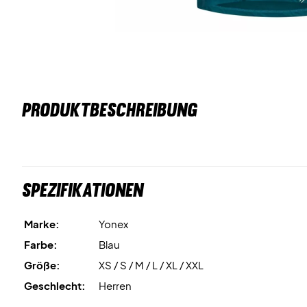
PRODUKTBESCHREIBUNG
Spezifikationen
Marke:
Yonex
Farbe:
Blau
Größe:
XS / S / M / L / XL / XXL
Geschlecht:
Herren