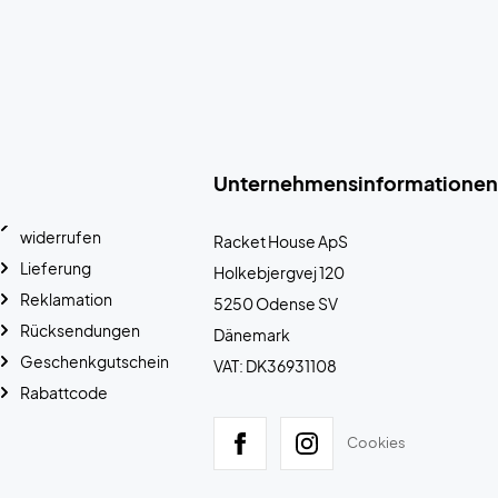
Unternehmensinformationen
widerrufen
Racket House ApS
Lieferung
Holkebjergvej 120
Reklamation
5250 Odense SV
Rücksendungen
Dänemark
Geschenkgutschein
VAT: DK36931108
Rabattcode
Cookies