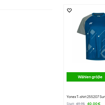
Wählen größe
Yonex T-shirt 255207 Su
Statt:
49,95
40,00 €