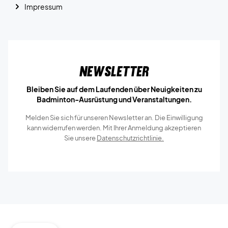
Impressum
Newsletter
Bleiben Sie auf dem Laufenden über Neuigkeiten zu
Badminton-Ausrüstung und Veranstaltungen.
Melden Sie sich für unseren Newsletter an. Die Einwilligung
kann widerrufen werden. Mit Ihrer Anmeldung akzeptieren
Sie unsere
Datenschutzrichtlinie.