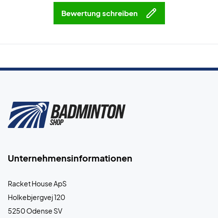
Bewertung schreiben
Unternehmensinformationen
Racket House ApS
Holkebjergvej 120
5250 Odense SV