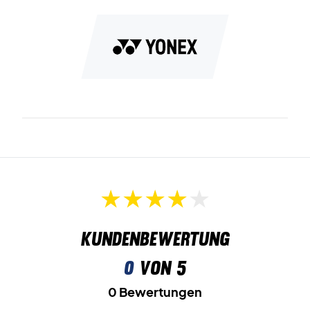
Kundenbewertung
0
von 5
0 Bewertungen