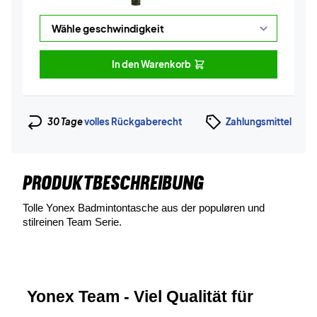
In den Warenkorb
30 Tage
volles Rückgaberecht
Zahlungsmittel
PRODUKTBESCHREIBUNG
Tolle Yonex Badmintontasche aus der populøren und 
stilreinen Team Serie.
 Yonex Team - Viel Qualität für 