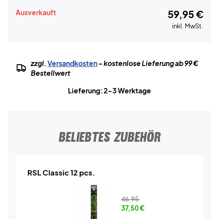
Ausverkauft
59,95 €
inkl. MwSt.
zzgl.
Versandkosten
– kostenlose Lieferung ab 99 €
Bestellwert
Lieferung: 2-3 Werktage
BELIEBTES ZUBEHÖR
RSL Classic 12 pcs.
46,95
37,50
€