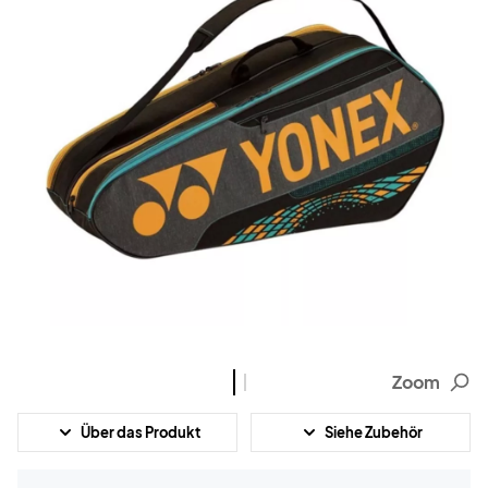
Zoom
Über das Produkt
Siehe Zubehör