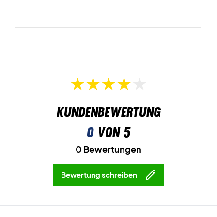
Kundenbewertung
0
von 5
0 Bewertungen
Bewertung schreiben