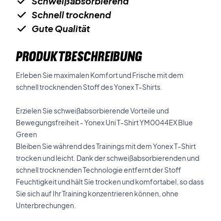
Schweißabsorbierend
Schnell trocknend
Gute Qualität
PRODUKTBESCHREIBUNG
Erleben Sie maximalen Komfort und Frische mit dem
schnell trocknenden Stoff des Yonex T-Shirts.
Erzielen Sie schweißabsorbierende Vorteile und
Bewegungsfreiheit - Yonex Uni T-Shirt YM0044EX Blue
Green
Bleiben Sie während des Trainings mit dem Yonex T-Shirt
trocken und leicht. Dank der schweißabsorbierenden und
schnell trocknenden Technologie entfernt der Stoff
Feuchtigkeit und hält Sie trocken und komfortabel, so dass
Sie sich auf Ihr Training konzentrieren können, ohne
Unterbrechungen.