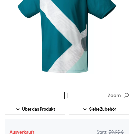
Zoom
Über das Produkt
Siehe Zubehör
Ausverkauft
Statt:
39,95 €