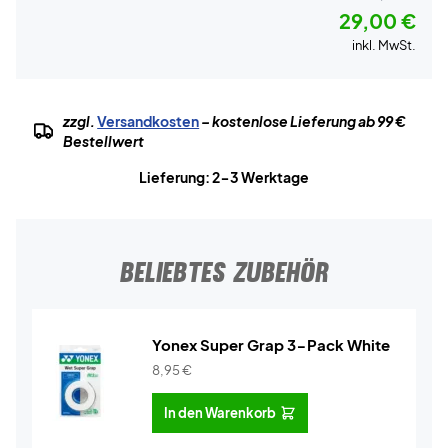
29,00 €
inkl. MwSt.
zzgl.
Versandkosten
– kostenlose Lieferung ab 99 €
Bestellwert
Lieferung: 2-3 Werktage
BELIEBTES ZUBEHÖR
Yonex Super Grap 3-Pack White
8,95
€
In den Warenkorb