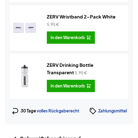
ZERV Wristband 2-Pack White
5,95
€
In den Warenkorb
ZERV Drinking Bottle
Transparent
5,95
€
In den Warenkorb
30 Tage
volles Rückgaberecht
Zahlungsmittel