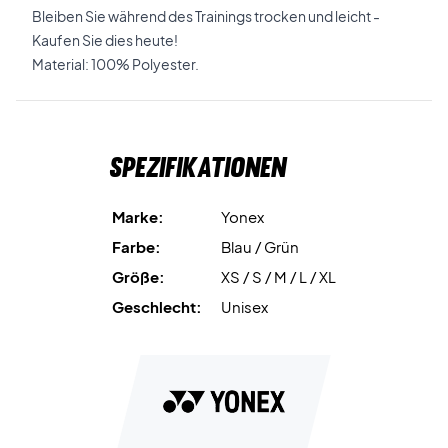
Bleiben Sie während des Trainings trocken und leicht -
Kaufen Sie dies heute!
Material: 100% Polyester.
Spezifikationen
Marke:
Yonex
Farbe:
Blau / Grün
Größe:
XS / S / M / L / XL
Geschlecht:
Unisex