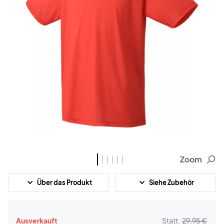
Zoom
Über das Produkt
Siehe Zubehör
Ausverkauft
Statt:
29,95 €