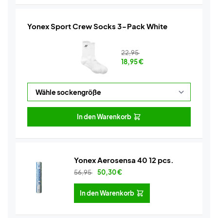
Yonex Sport Crew Socks 3-Pack White
22,95
18,95
€
In den Warenkorb
Yonex Aerosensa 40 12 pcs.
56,95
50,30
€
In den Warenkorb