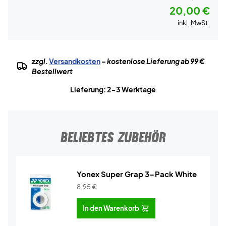
20,00 €
inkl. MwSt.
zzgl.
Versandkosten
– kostenlose Lieferung ab 99 €
Bestellwert
Lieferung: 2-3 Werktage
BELIEBTES ZUBEHÖR
Yonex Super Grap 3-Pack White
8,95
€
In den Warenkorb