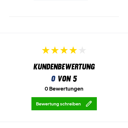
Kundenbewertung
0
von 5
0 Bewertungen
Bewertung schreiben