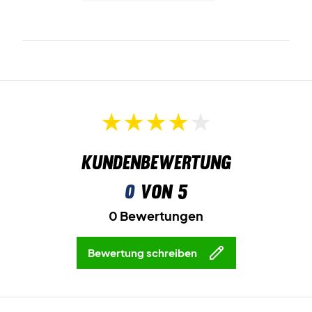
Kundenbewertung
0
von 5
0 Bewertungen
Bewertung schreiben