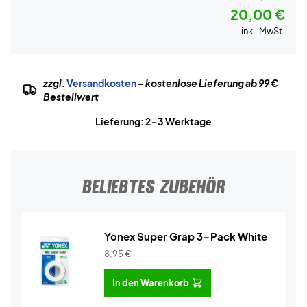
20,00 €
inkl. MwSt.
zzgl.
Versandkosten
– kostenlose Lieferung ab 99 €
Bestellwert
Lieferung: 2-3 Werktage
BELIEBTES ZUBEHÖR
Yonex Super Grap 3-Pack White
8,95
€
In den Warenkorb