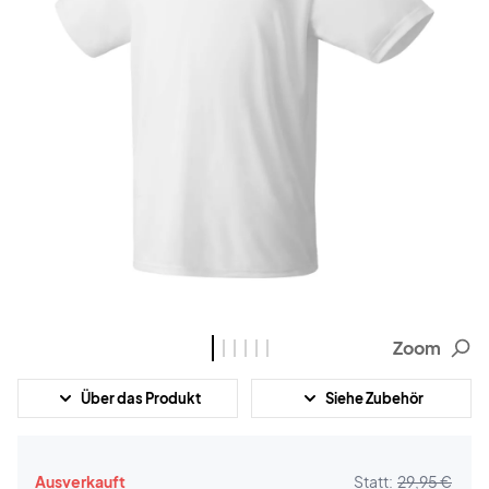
Zoom
Über das Produkt
Siehe Zubehör
Ausverkauft
Statt:
29,95 €