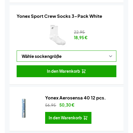
Yonex Sport Crew Socks 3-Pack White
22,95
18,95
€
In den Warenkorb
Yonex Aerosensa 40 12 pcs.
56,95
50,30
€
In den Warenkorb