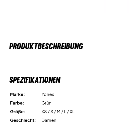
PRODUKTBESCHREIBUNG
Spezifikationen
Marke:
Yonex
Farbe:
Grün
Größe:
XS / S / M / L / XL
Geschlecht:
Damen