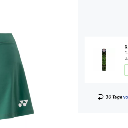
R
De
Ba
30 Tage
vo