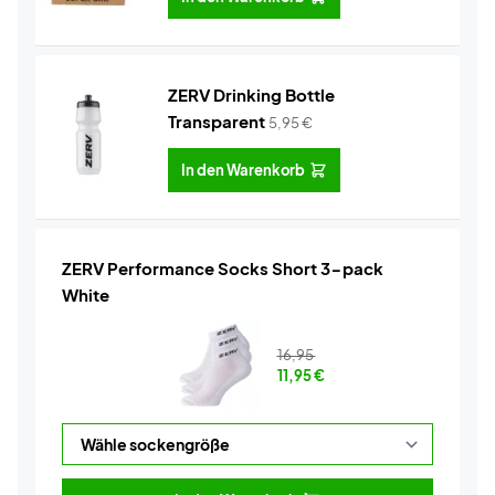
ZERV Drinking Bottle
Transparent
5,95
€
In den Warenkorb
ZERV Performance Socks Short 3-pack
White
16,95
11,95
€