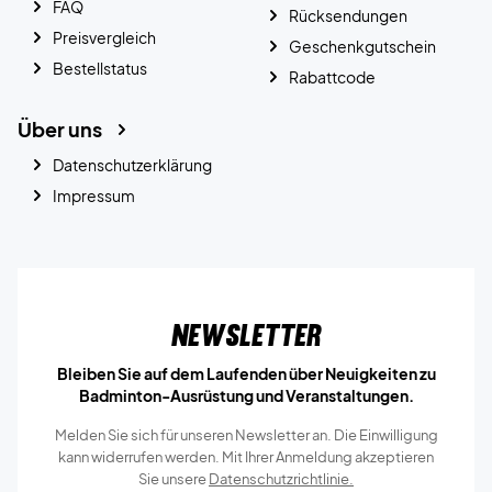
FAQ
Rücksendungen
Preisvergleich
Geschenkgutschein
Bestellstatus
Rabattcode
Über uns
Datenschutzerklärung
Impressum
Newsletter
Bleiben Sie auf dem Laufenden über Neuigkeiten zu
Badminton-Ausrüstung und Veranstaltungen.
Melden Sie sich für unseren Newsletter an. Die Einwilligung
kann widerrufen werden. Mit Ihrer Anmeldung akzeptieren
Sie unsere
Datenschutzrichtlinie.