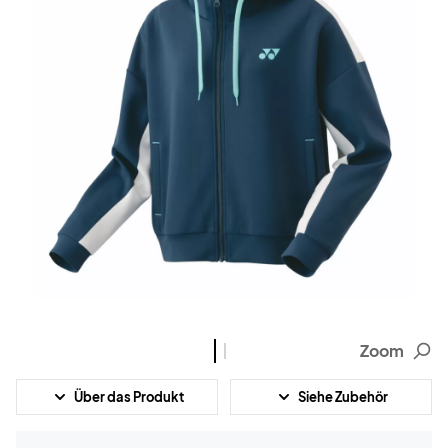
Zoom
Über das Produkt
Siehe Zubehör