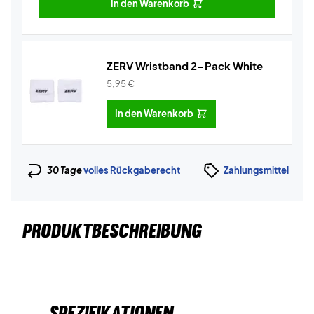
In den Warenkorb
ZERV Wristband 2-Pack White
5,95
€
In den Warenkorb
30 Tage
volles Rückgaberecht
Zahlungsmittel
PRODUKTBESCHREIBUNG
Spezifikationen