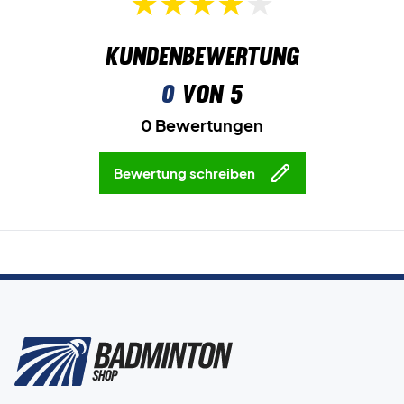
Kundenbewertung
0
von 5
0 Bewertungen
Bewertung schreiben