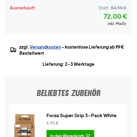
Ausverkauft
Statt:
84,95 €
72,00 €
inkl. MwSt.
zzgl.
Versandkosten
– kostenlose Lieferung ab 99 €
Bestellwert
Lieferung: 2-3 Werktage
BELIEBTES ZUBEHÖR
Forza Super Grip 3-Pack White
6,95
€
In den Warenkorb