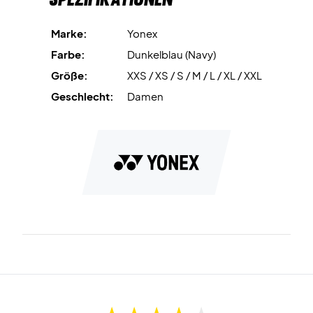
Marke:
Yonex
Farbe:
Dunkelblau (Navy)
Größe:
XXS / XS / S / M / L / XL / XXL
Geschlecht:
Damen