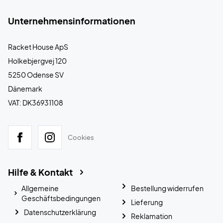
Unternehmensinformationen
Racket House ApS
Holkebjergvej 120
5250 Odense SV
Dänemark
VAT: DK36931108
Cookies
Hilfe & Kontakt
Allgemeine
Bestellung widerrufen
Geschäftsbedingungen
Lieferung
Datenschutzerklärung
Reklamation