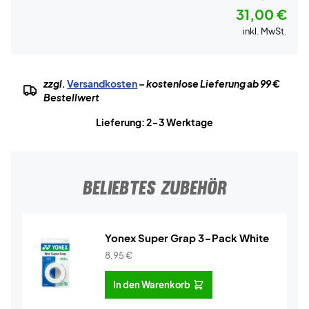
31,00 €
inkl. MwSt.
zzgl.
Versandkosten
– kostenlose Lieferung ab 99 €
Bestellwert
Lieferung: 2-3 Werktage
BELIEBTES ZUBEHÖR
Yonex Super Grap 3-Pack White
8,95
€
In den Warenkorb