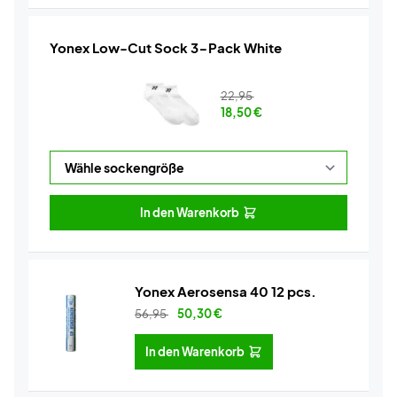
Yonex Low-Cut Sock 3-Pack White
22,95
18,50
€
In den Warenkorb
Yonex Aerosensa 40 12 pcs.
56,95
50,30
€
In den Warenkorb