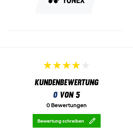
Kundenbewertung
0
von 5
0 Bewertungen
Bewertung schreiben