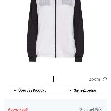
Zoom
Über das Produkt
Siehe Zubehör
Ausverkauft
Statt:
64,95 €