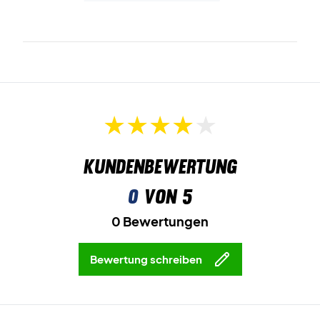
noch heute!
Farbe:
Weiß
Material:
100% Polyester.
Kundenbewertung
0
von 5
0 Bewertungen
Bewertung schreiben