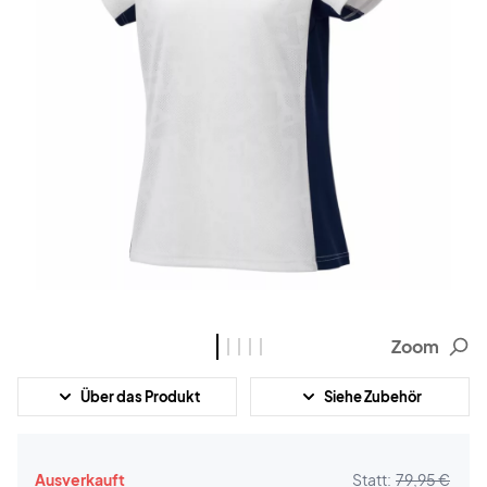
Zoom
Über das Produkt
Siehe Zubehör
Ausverkauft
Statt:
79,95 €