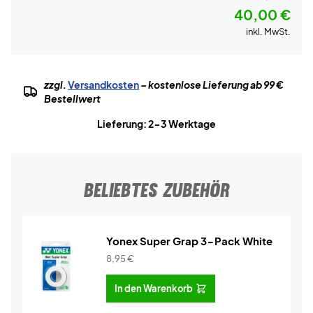
40,00 €
inkl. MwSt.
zzgl.
Versandkosten
– kostenlose Lieferung ab 99 €
Bestellwert
Lieferung: 2-3 Werktage
BELIEBTES ZUBEHÖR
Yonex Super Grap 3-Pack White
8,95
€
In den Warenkorb