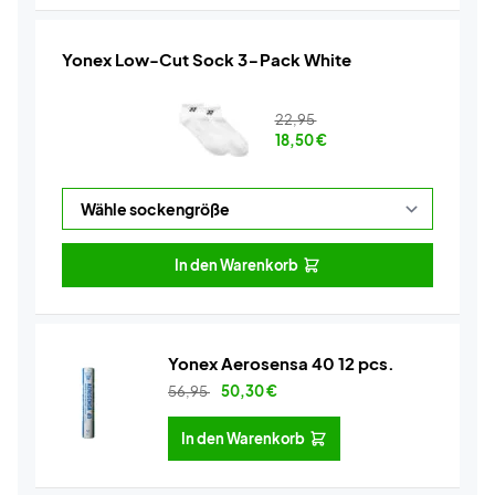
Yonex Low-Cut Sock 3-Pack White
22,95
18,50
€
In den Warenkorb
Yonex Aerosensa 40 12 pcs.
56,95
50,30
€
In den Warenkorb