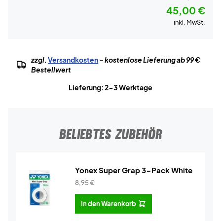
45,00 €
inkl. MwSt.
zzgl.
Versandkosten
– kostenlose Lieferung ab 99 €
Bestellwert
Lieferung: 2-3 Werktage
BELIEBTES ZUBEHÖR
Yonex Super Grap 3-Pack White
8,95
€
In den Warenkorb