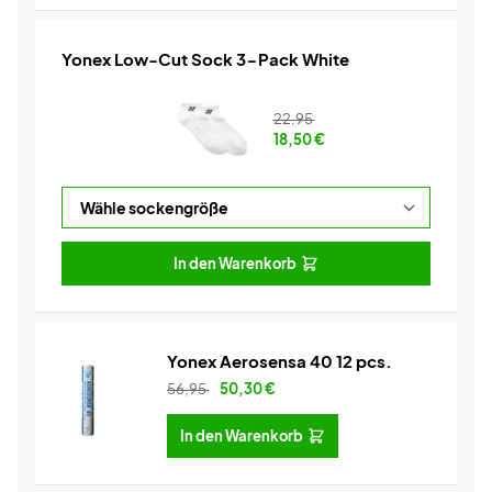
Yonex Low-Cut Sock 3-Pack White
22,95
18,50
€
In den Warenkorb
Yonex Aerosensa 40 12 pcs.
56,95
50,30
€
In den Warenkorb