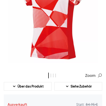
Zoom
Über das Produkt
Siehe Zubehör
Ausverkauft
Statt:
84,95 €