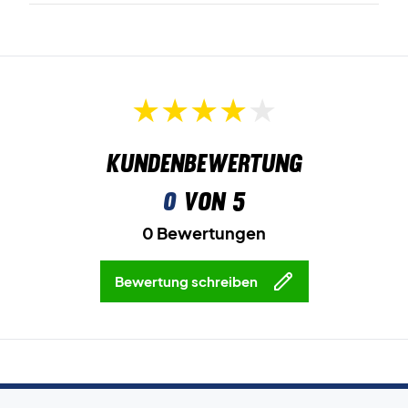
Kundenbewertung
0
von 5
0 Bewertungen
Bewertung schreiben