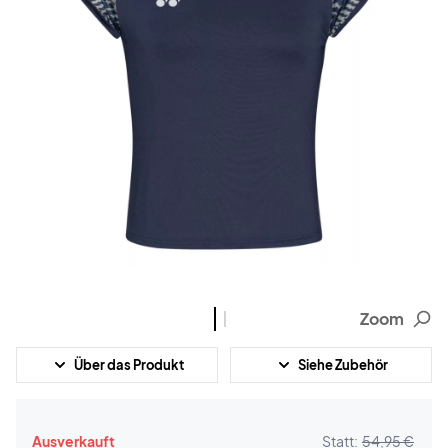
Zoom
Über das Produkt
Siehe Zubehör
Ausverkauft
Statt:
54,95 €