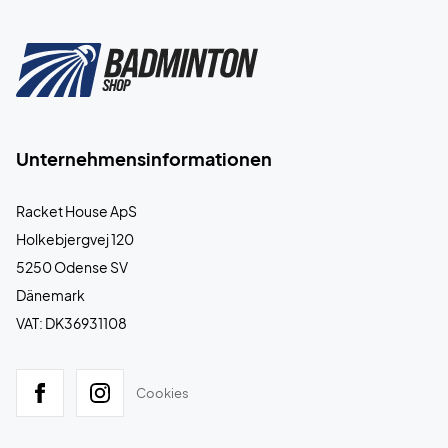
Unternehmensinformationen
Racket House ApS
Holkebjergvej 120
5250 Odense SV
Dänemark
VAT: DK36931108
Cookies