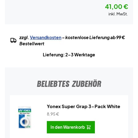
41,00 €
inkl. MwSt.
zzgl.
Versandkosten
– kostenlose Lieferung ab 99 €
Bestellwert
Lieferung: 2-3 Werktage
BELIEBTES ZUBEHÖR
Yonex Super Grap 3-Pack White
8,95
€
In den Warenkorb