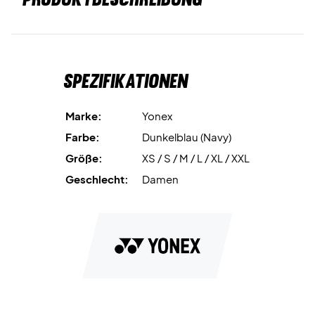
Spezifikationen
Marke:
Yonex
Farbe:
Dunkelblau (Navy)
Größe:
XS / S / M / L / XL / XXL
Geschlecht:
Damen