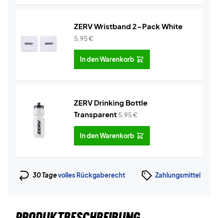
ZERV Wristband 2-Pack White
5,95
€
In den Warenkorb
ZERV Drinking Bottle
Transparent
5,95
€
In den Warenkorb
30 Tage
volles Rückgaberecht
Zahlungsmittel
PRODUKTBESCHREIBUNG